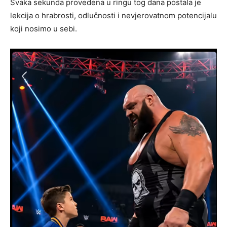
Svaka sekunda provedena u ringu tog dana postala je
lekcija o hrabrosti, odlučnosti i nevjerovatnom potencijalu
koji nosimo u sebi.