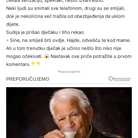
čekala senzaciju, spektakl, nešto izvanredno.
Neki ljudi su snimali sve telefonom, drugi su se smijali,
dok je nekolicina već tražila od obezbjeđenja da ukloni
dijete.
Sudija je prišao dječaku i tiho rekao:
– Sine, ne smiješ biti ovdje. Hajde, odvešću te kod mame.
Ali u tom trenutku dječak je učinio nešto što niko nije
mogao očekivati.
Nastavak ove priče potražite u prvom
komentaru
Preporučujemo