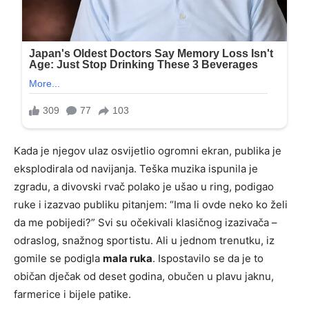
Kada je njegov ulaz osvijetlio ogromni ekran, publika je
eksplodirala od navijanja. Teška muzika ispunila je
zgradu, a divovski rvač polako je ušao u ring, podigao
ruke i izazvao publiku pitanjem: “Ima li ovde neko ko želi
da me pobijedi?” Svi su očekivali klasičnog izazivača –
odraslog, snažnog sportistu. Ali u jednom trenutku, iz
gomile se podigla
mala ruka
. Ispostavilo se da je to
običan dječak od deset godina, obučen u plavu jaknu,
farmerice i bijele patike.