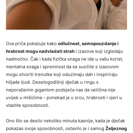
Ova priča pokazuje kako
odlučnost, samopouzdanje i
hrabrost mogu nadvladati strah
i izazove koji izgledaju
nadmoćno. Čak i kada fizička snaga ne ide u vašu korist,
mentalna snaga i spremnost da se suočite s izazovom
mogu stvoriti trenutke koji oduzimaju dah i inspiriraju
hiljade ljudi. Desetogodišnji dječak u ringu s
neporaženim gigantom podsjeća nas da veličina nije
uvijek u mišićima – ponekad je u srcu, hrabrosti i vjeri u
vlastite sposobnosti.
Ono što se desilo nekoliko minuta kasnije, kada je dječak
pokazao svoje sposobnosti, ostavilo je i samog
Željeznog