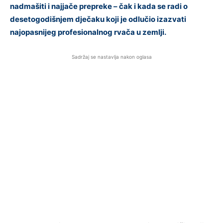
nadmašiti i najjače prepreke – čak i kada se radi o
desetogodišnjem dječaku koji je odlučio izazvati
najopasnijeg profesionalnog rvača u zemlji.
Sadržaj se nastavlja nakon oglasa