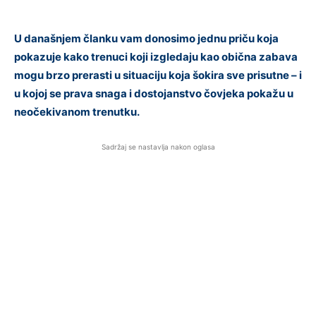
U današnjem članku vam donosimo jednu priču koja
pokazuje kako trenuci koji izgledaju kao obična zabava
mogu brzo prerasti u situaciju koja šokira sve prisutne – i
u kojoj se prava snaga i dostojanstvo čovjeka pokažu u
neočekivanom trenutku.
Sadržaj se nastavlja nakon oglasa