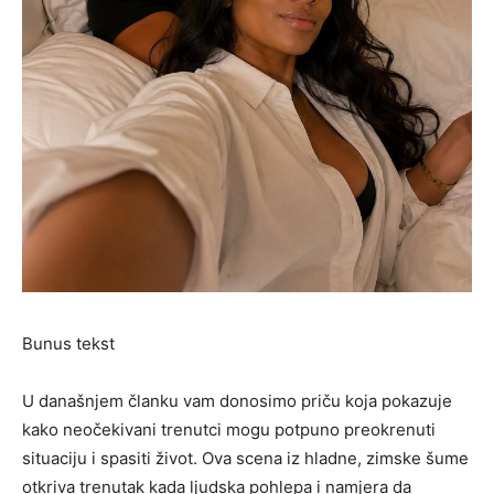
Bunus tekst
U današnjem članku vam donosimo priču koja pokazuje
kako neočekivani trenutci mogu potpuno preokrenuti
situaciju i spasiti život. Ova scena iz hladne, zimske šume
otkriva trenutak kada ljudska pohlepa i namjera da