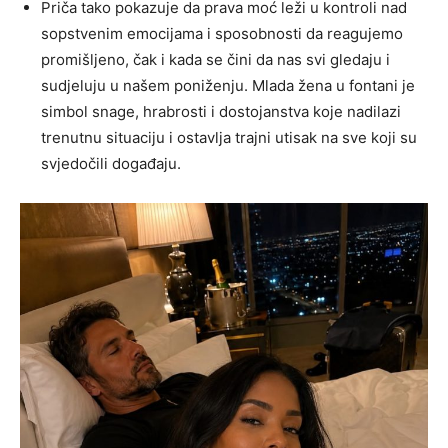
Priča tako pokazuje da prava moć leži u kontroli nad
sopstvenim emocijama i sposobnosti da reagujemo
promišljeno, čak i kada se čini da nas svi gledaju i
sudjeluju u našem poniženju. Mlada žena u fontani je
simbol snage, hrabrosti i dostojanstva koje nadilazi
trenutnu situaciju i ostavlja trajni utisak na sve koji su
svjedočili događaju.