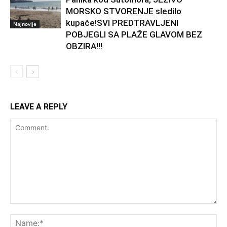
MORSKO STVORENJE sledilo
kupače!SVI PREDTRAVLJENI
Najnovije
POBJEGLI SA PLAŽE GLAVOM BEZ
OBZIRA!!!
LEAVE A REPLY