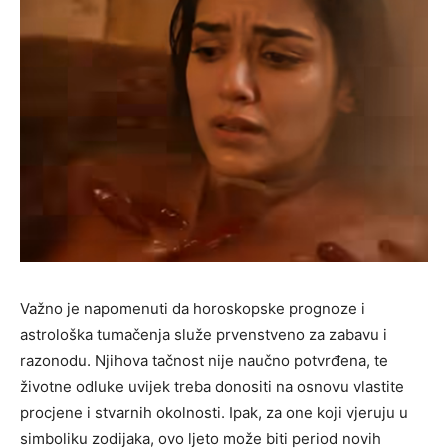
Važno je napomenuti da horoskopske prognoze i
astrološka tumačenja služe prvenstveno za zabavu i
razonodu. Njihova tačnost nije naučno potvrđena, te
životne odluke uvijek treba donositi na osnovu vlastite
procjene i stvarnih okolnosti. Ipak, za one koji vjeruju u
simboliku zodijaka, ovo ljeto može biti period novih