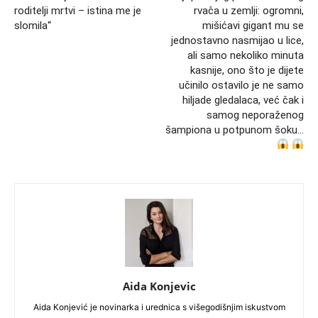
roditelji mrtvi – istina me je
rvača u zemlji: ogromni,
slomila“
mišićavi gigant mu se
jednostavno nasmijao u lice,
ali samo nekoliko minuta
kasnije, ono što je dijete
učinilo ostavilo je ne samo
hiljade gledalaca, već čak i
samog neporaženog
šampiona u potpunom šoku…
Aida Konjevic
Aida Konjević je novinarka i urednica s višegodišnjim iskustvom