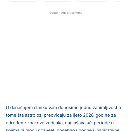
Oglasi - Advertisement
U današnjem članku vam donosimo jednu zanimljivost o
tome šta astrolozi predviđaju za ljeto 2026. godine za
određene znakove zodijaka, naglašavajući periode u
kojima bi mogli doživjeti posebno ugodne i inspirativne