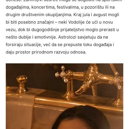
događajima, koncertima, festivalima, u pozorištu ili na
drugim društvenim okupljanjima. Kraj jula i avgust mogli
bi biti posebno značajni – neki Vodolije će ući u novu
vezu, dok bi dugogodišnje prijateljstvo moglo prerasti u
nešto dublje i emotivnije. Astrolozi savjetuju da ne
forsiraju situacije, već da se prepuste toku događaja i
daju prostor prirodnom razvoju odnosa.