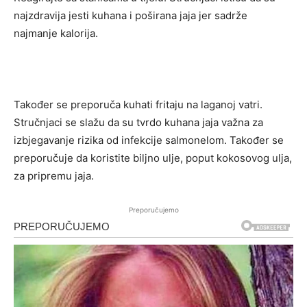
najzdravija jesti kuhana i poširana jaja jer sadrže
najmanje kalorija.
Također se preporuča kuhati fritaju na laganoj vatri.
Stručnjaci se slažu da su tvrdo kuhana jaja važna za
izbjegavanje rizika od infekcije salmonelom. Također se
preporučuje da koristite biljno ulje, poput kokosovog ulja,
za pripremu jaja.
Preporučujemo