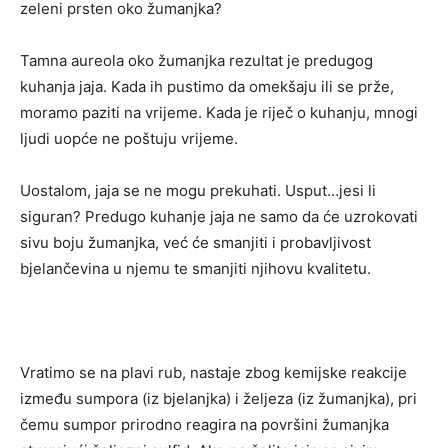
zeleni prsten oko žumanjka?
Tamna aureola oko žumanjka rezultat je predugog
kuhanja jaja. Kada ih pustimo da omekšaju ili se prže,
moramo paziti na vrijeme. Kada je riječ o kuhanju, mnogi
ljudi uopće ne poštuju vrijeme.
Uostalom, jaja se ne mogu prekuhati. Usput…jesi li
siguran? Predugo kuhanje jaja ne samo da će uzrokovati
sivu boju žumanjka, već će smanjiti i probavljivost
bjelančevina u njemu te smanjiti njihovu kvalitetu.
Vratimo se na plavi rub, nastaje zbog kemijske reakcije
između sumpora (iz bjelanjka) i željeza (iz žumanjka), pri
čemu sumpor prirodno reagira na površini žumanjka