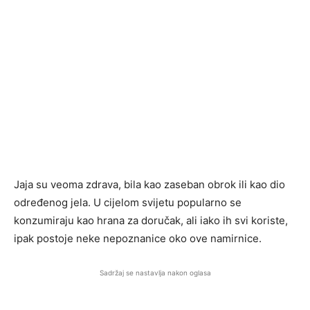
Jaja su veoma zdrava, bila kao zaseban obrok ili kao dio
određenog jela. U cijelom svijetu popularno se
konzumiraju kao hrana za doručak, ali iako ih svi koriste,
ipak postoje neke nepoznanice oko ove namirnice.
Sadržaj se nastavlja nakon oglasa