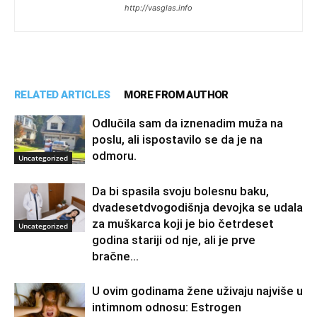
http://vasglas.info
RELATED ARTICLES
MORE FROM AUTHOR
Odlučila sam da iznenadim muža na
poslu, ali ispostavilo se da je na
odmoru.
Uncategorized
Da bi spasila svoju bolesnu baku,
dvadesetdvogodišnja devojka se udala
za muškarca koji je bio četrdeset
Uncategorized
godina stariji od nje, ali je prve
bračne...
U ovim godinama žene uživaju najviše u
intimnom odnosu: Estrogen