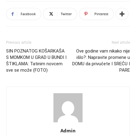
Facebook
Twitter
Pinterest
Previous article
Next article
SIN POZNATOG KOŠARKAŠA
Ove godine vam nikako nije
S MOMKOM U GRAD U BUNDI I
išlo?: Napravite promene u
ŠTIKLAMA: Tatinim novcem
DOMU da privučete I SREĆU I
sve se može (FOTO)
PARE
Admin