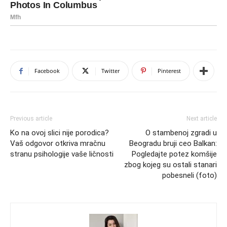
Facebook
Twitter
Pinterest
Previous article
Next article
Ko na ovoj slici nije porodica?
O stambenoj zgradi u
Vaš odgovor otkriva mračnu
Beogradu bruji ceo Balkan:
stranu psihologije vaše ličnosti
Pogledajte potez komšije
zbog kojeg su ostali stanari
pobesneli (foto)