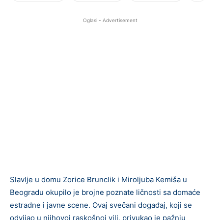
Oglasi - Advertisement
Slavlje u domu Zorice Brunclik i Miroljuba Kemiša u
Beogradu okupilo je brojne poznate ličnosti sa domaće
estradne i javne scene. Ovaj svečani događaj, koji se
odvijao u njihovoj raskošnoj vili, privukao je pažnju