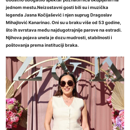
jednom mestu.Neizostavni gosti bili su i muzička
legenda Jasna Kočijašević i njen suprug Dragoslav
Mihajlović Kanarinac. Oni su u braku više od 53 godine,
što ih svrstava među najdugotrajnije parove na estradi.
Njihova pojava unela je dozu mudrosti, stabilnosti i
poštovanja prema instituciji braka.