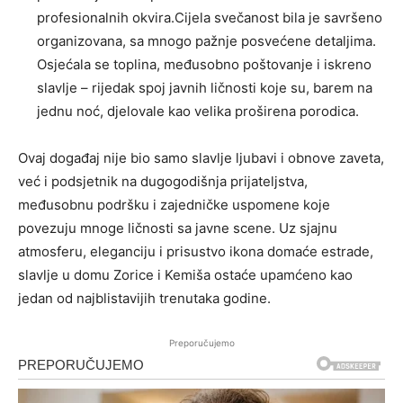
profesionalnih okvira.Cijela svečanost bila je savršeno
organizovana, sa mnogo pažnje posvećene detaljima.
Osjećala se toplina, međusobno poštovanje i iskreno
slavlje – rijedak spoj javnih ličnosti koje su, barem na
jednu noć, djelovale kao velika proširena porodica.
Ovaj događaj nije bio samo slavlje ljubavi i obnove zaveta,
već i podsjetnik na dugogodišnja prijateljstva,
međusobnu podršku i zajedničke uspomene koje
povezuju mnoge ličnosti sa javne scene. Uz sjajnu
atmosferu, eleganciju i prisustvo ikona domaće estrade,
slavlje u domu Zorice i Kemiša ostaće upamćeno kao
jedan od najblistavijih trenutaka godine.
Preporučujemo