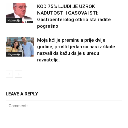
KOD 75% LJUDI JE UZROK
NADUTOSTI I GASOVA ISTI:
Gastroenterolog otkrio šta radite
Najnovije
pogrešno
Moja kći je preminula prije dvije
godine, prošli tjedan su nas iz škole
nazvali da kažu da je u uredu
Najnovije
ravnatelja.
LEAVE A REPLY