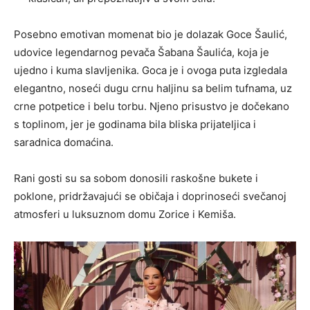
Posebno emotivan momenat bio je dolazak Goce Šaulić,
udovice legendarnog pevača Šabana Šaulića, koja je
ujedno i kuma slavljenika. Goca je i ovoga puta izgledala
elegantno, noseći dugu crnu haljinu sa belim tufnama, uz
crne potpetice i belu torbu. Njeno prisustvo je dočekano
s toplinom, jer je godinama bila bliska prijateljica i
saradnica domaćina.
Rani gosti su sa sobom donosili raskošne bukete i
poklone, pridržavajući se običaja i doprinoseći svečanoj
atmosferi u luksuznom domu Zorice i Kemiša.