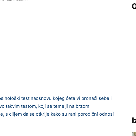
O
hološki test naosnovu kojeg ćete vi pronaći sebe i
avo takvim testom, koji se temelji na brzom
s ciljem da se otkrije kako su rani porodični odnosi
I