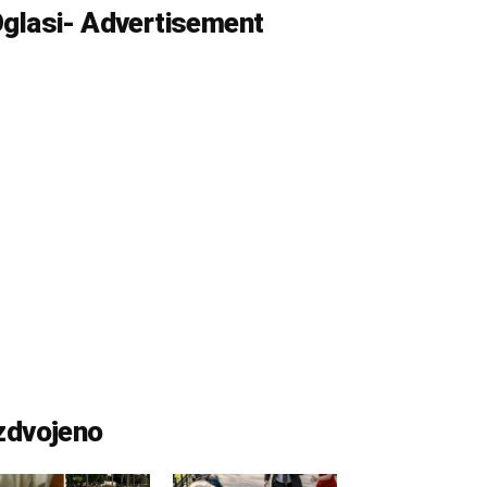
glasi- Advertisement
zdvojeno