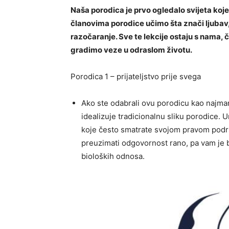
Naša porodica je prvo ogledalo svijeta koj
članovima porodice učimo šta znači ljubav, p
razočaranje. Sve te lekcije ostaju s nama, č
gradimo veze u odraslom životu.
Porodica 1 – prijateljstvo prije svega
Ako ste odabrali ovu porodicu kao najma
idealizuje tradicionalnu sliku porodice. 
koje često smatrate svojom pravom podršk
preuzimati odgovornost rano, pa vam je b
bioloških odnosa.