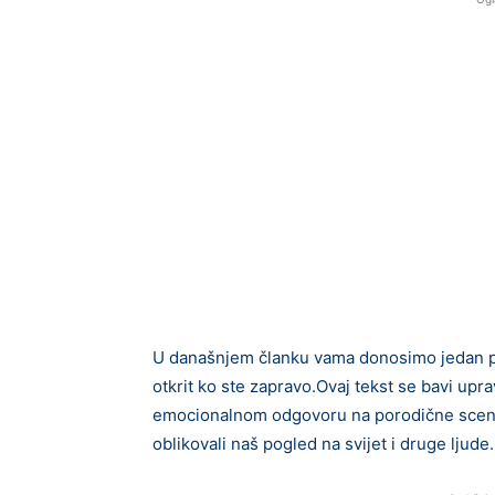
U današnjem članku vama donosimo jedan psi
otkrit ko ste zapravo.Ovaj tekst se bavi upr
emocionalnom odgovoru na porodične scene, 
oblikovali naš pogled na svijet i druge ljude.