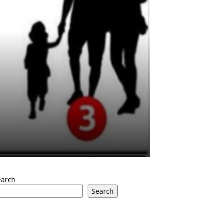
earch
Search