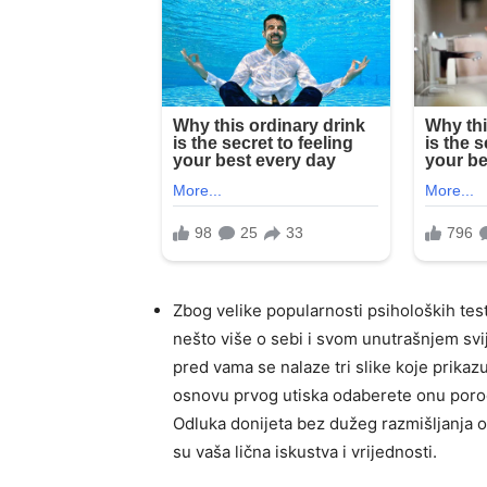
Zbog velike popularnosti psiholoških test
nešto više o sebi i svom unutrašnjem svi
pred vama se nalaze tri slike koje prikaz
osnovu prvog utiska odaberete onu porodi
Odluka donijeta bez dužeg razmišljanja ot
su vaša lična iskustva i vrijednosti.