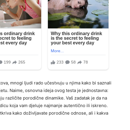
ova, mnogi ljudi rado učestvuju u njima kako bi saznali
jetu. Naime, osnovna ideja ovog testa je jednostavna:
uju različite porodične dinamike. Vaš zadatak je da na
cu koja vam djeluje najmanje autentično ili iskreno.
kriva kako doživljavate porodične odnose, ali i kakva