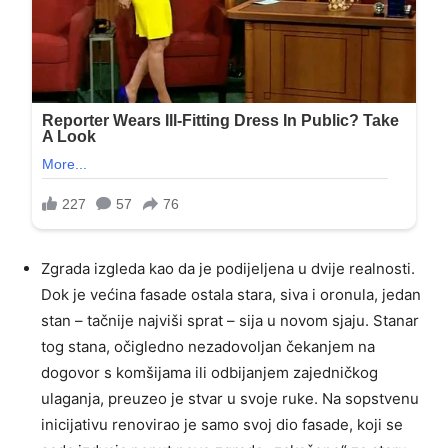
Zgrada izgleda kao da je podijeljena u dvije realnosti.
Dok je većina fasade ostala stara, siva i oronula, jedan
stan – tačnije najviši sprat – sija u novom sjaju. Stanar
tog stana, očigledno nezadovoljan čekanjem na
dogovor s komšijama ili odbijanjem zajedničkog
ulaganja, preuzeo je stvar u svoje ruke. Na sopstvenu
inicijativu renovirao je samo svoj dio fasade, koji se