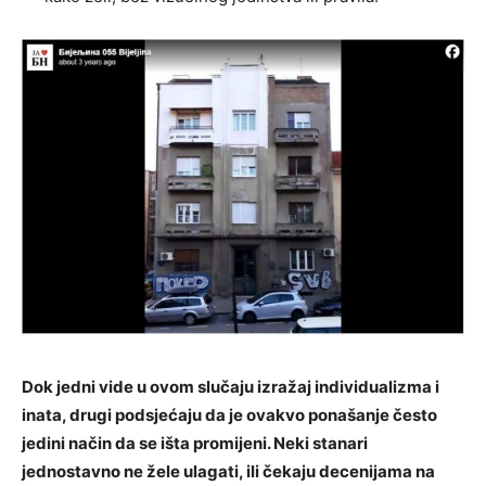
Dok jedni vide u ovom slučaju izražaj individualizma i
inata, drugi podsjećaju da je ovakvo ponašanje često
jedini način da se išta promijeni. Neki stanari
jednostavno ne žele ulagati, ili čekaju decenijama na