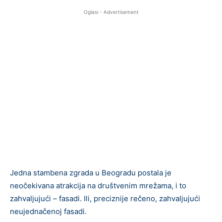
Oglasi - Advertisement
Jedna stambena zgrada u Beogradu postala je
neočekivana atrakcija na društvenim mrežama, i to
zahvaljujući – fasadi. Ili, preciznije rečeno, zahvaljujući
neujednačenoj fasadi.