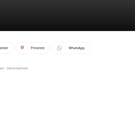
witter
Pinterest
WhatsApp
asi - Advertisement