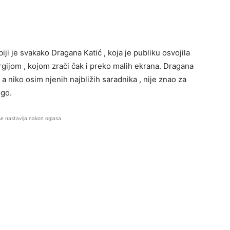
iji je svakako Dragana Katić , koja je publiku osvojila
gijom , kojom zrači čak i preko malih ekrana. Dragana
a niko osim njenih najbližih saradnika , nije znao za
ogo.
se nastavlja nakon oglasa