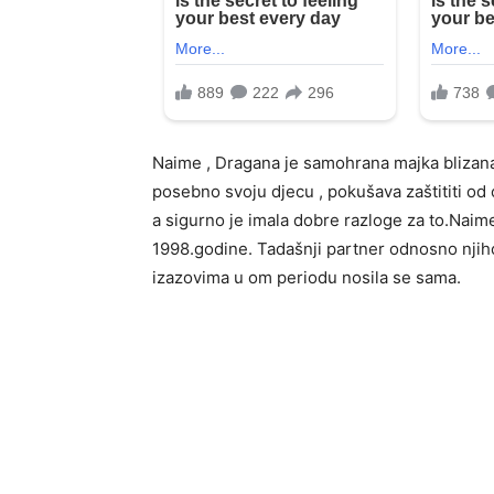
Naime , Dragana je samohrana majka blizanaca 
posebno svoju djecu , pokušava zaštititi od oč
a sigurno je imala dobre razloge za to.Naime 
1998.godine. Tadašnji partner odnosno njihov 
izazovima u om periodu nosila se sama.