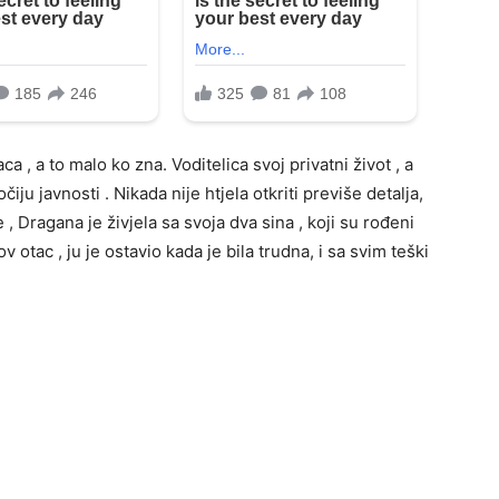
, a to malo ko zna. Voditelica svoj privatni život , a
iju javnosti . Nikada nije htjela otkriti previše detalja,
, Dragana je živjela sa svoja dva sina , koji su rođeni
otac , ju je ostavio kada je bila trudna, i sa svim teški