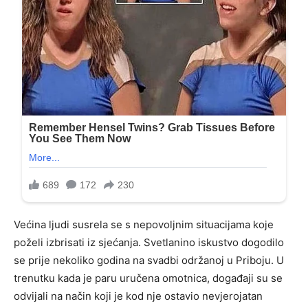
Većina ljudi susrela se s nepovoljnim situacijama koje
poželi izbrisati iz sjećanja. Svetlanino iskustvo dogodilo
se prije nekoliko godina na svadbi održanoj u Priboju. U
trenutku kada je paru uručena omotnica, događaji su se
odvijali na način koji je kod nje ostavio nevjerojatan