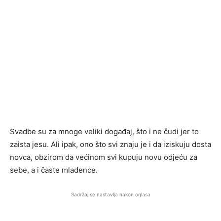
Svadbe su za mnoge veliki događaj, što i ne čudi jer to
zaista jesu. Ali ipak, ono što svi znaju je i da iziskuju dosta
novca, obzirom da većinom svi kupuju novu odjeću za
sebe, a i časte mladence.
Sadržaj se nastavlja nakon oglasa