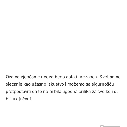
Ovo će vjenčanje nedvojbeno ostati urezano u Svetlanino
sjećanje kao užasno iskustvo i možemo sa sigurnošću
pretpostaviti da to ne bi bila ugodna prilika za sve koji su
bili uključeni.