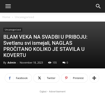
Home
Uncategorized
Uncategorized
BLAM VEKA NA SVADBI U PRIBOJU:
Svetlanu svi ismejali, NAGLAS
PROČITANO KOLIKO JE STAVILA U
KOVERTU
By
Admin
-
November 18, 2023
155
0
Facebook
Twitter
Pinterest
Oglasi - Advertisement