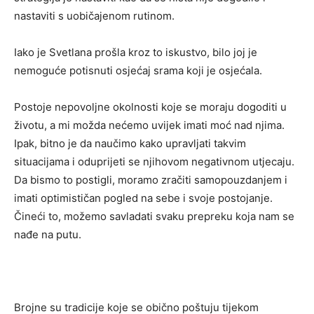
nastaviti s uobičajenom rutinom.
Iako je Svetlana prošla kroz to iskustvo, bilo joj je
nemoguće potisnuti osjećaj srama koji je osjećala.
Postoje nepovoljne okolnosti koje se moraju dogoditi u
životu, a mi možda nećemo uvijek imati moć nad njima.
Ipak, bitno je da naučimo kako upravljati takvim
situacijama i oduprijeti se njihovom negativnom utjecaju.
Da bismo to postigli, moramo zračiti samopouzdanjem i
imati optimističan pogled na sebe i svoje postojanje.
Čineći to, možemo savladati svaku prepreku koja nam se
nađe na putu.
Brojne su tradicije koje se obično poštuju tijekom