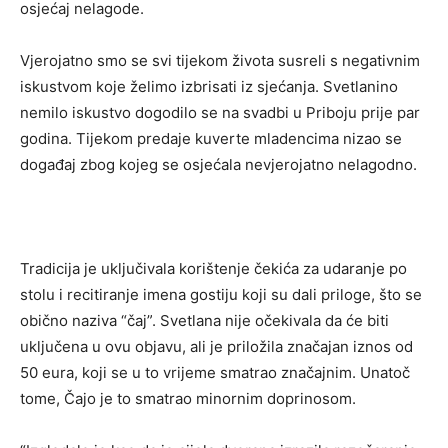
osjećaj nelagode.
Vjerojatno smo se svi tijekom života susreli s negativnim
iskustvom koje želimo izbrisati iz sjećanja. Svetlanino
nemilo iskustvo dogodilo se na svadbi u Priboju prije par
godina. Tijekom predaje kuverte mladencima nizao se
događaj zbog kojeg se osjećala nevjerojatno nelagodno.
Tradicija je uključivala korištenje čekića za udaranje po
stolu i recitiranje imena gostiju koji su dali priloge, što se
obično naziva “čaj”. Svetlana nije očekivala da će biti
uključena u ovu objavu, ali je priložila značajan iznos od
50 eura, koji se u to vrijeme smatrao značajnim. Unatoč
tome, Čajo je to smatrao minornim doprinosom.