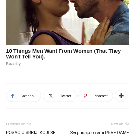
Facebook
Twitter
Pinterest
Previous article
Next article
POSAO U SRBIJI KOJI SE
Svi pričaju o rerni PRVE DAME