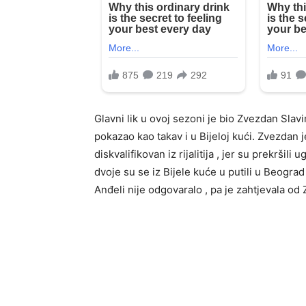
Glavni lik u ovoj sezoni je bio Zvezdan Slavin
pokazao kao takav i u Bijeloj kući. Zvezda
diskvalifikovan iz rijalitija , jer su prekršili
dvoje su se iz Bijele kuće u putili u Beogra
Anđeli nije odgovaralo , pa je zahtjevala od