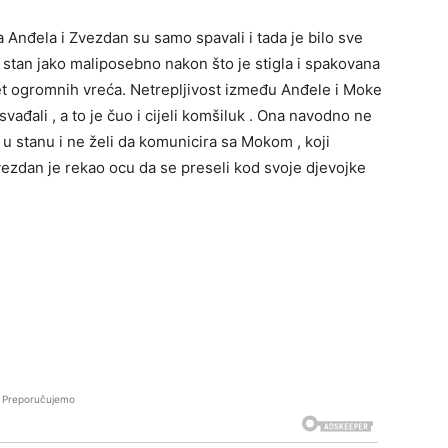
Anđela i Zvezdan su samo spavali i tada je bilo sve
je stan jako maliposebno nakon što je stigla i spakovana
et ogromnih vreća. Netrepljivost između Anđele i Moke
vađali , a to je čuo i cijeli komšiluk . Ona navodno ne
 stanu i ne želi da komunicira sa Mokom , koji
ezdan je rekao ocu da se preseli kod svoje djevojke
Preporučujemo