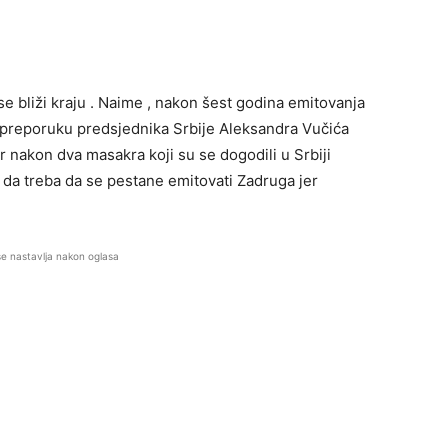
se bliži kraju . Naime , nakon šest godina emitovanja
a preporuku predsjednika Srbije Aleksandra Vučića
r nakon dva masakra koji su se dogodili u Srbiji
 da treba da se pestane emitovati Zadruga jer
se nastavlja nakon oglasa