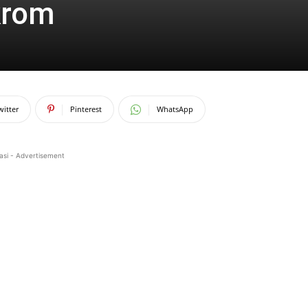
krom
witter
Pinterest
WhatsApp
asi - Advertisement