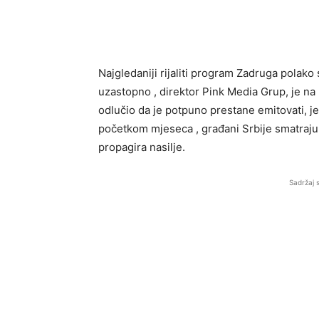
Najgledaniji rijaliti program Zadruga polako 
uzastopno , direktor Pink Media Grup, je n
odlučio da je potpuno prestane emitovati, je
početkom mjeseca , građani Srbije smatraju
propagira nasilje.
Sadržaj 