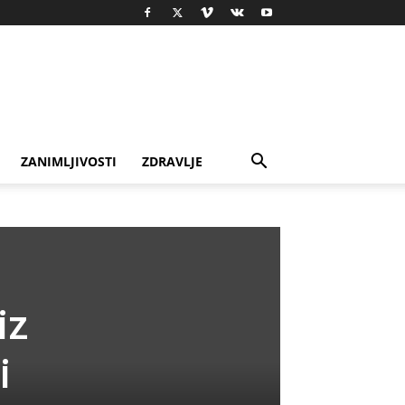
ZANIMLJIVOSTI
ZDRAVLJE
iz
i