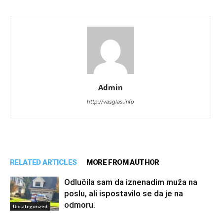
Admin
http://vasglas.info
RELATED ARTICLES
MORE FROM AUTHOR
Odlučila sam da iznenadim muža na
poslu, ali ispostavilo se da je na
odmoru.
Uncategorized