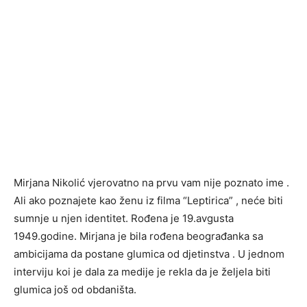
Mirjana Nikolić vjerovatno na prvu vam nije poznato ime .
Ali ako poznajete kao ženu iz filma “Leptirica” , neće biti
sumnje u njen identitet. Rođena je 19.avgusta
1949.godine. Mirjana je bila rođena beograđanka sa
ambicijama da postane glumica od djetinstva . U jednom
interviju koi je dala za medije je rekla da je željela biti
glumica još od obdaništa.