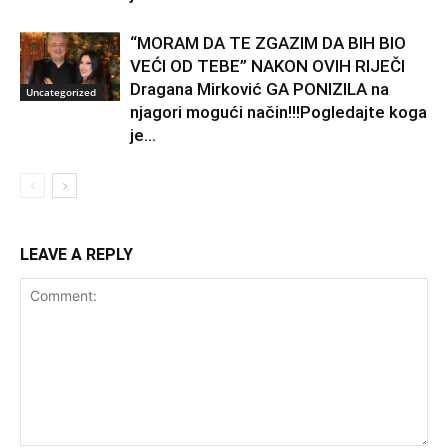
“MORAM DA TE ZGAZIM DA BIH BIO
VEĆI OD TEBE” NAKON OVIH RIJEČI
Dragana Mirković GA PONIZILA na
Uncategorized
njagori mogući način!!!Pogledajte koga
je...
LEAVE A REPLY