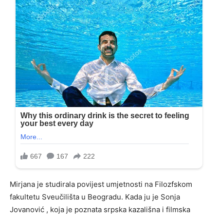
Mirjana je studirala povijest umjetnosti na Filozfskom
fakultetu Sveučilišta u Beogradu. Kada ju je Sonja
Jovanović , koja je poznata srpska kazališna i filmska