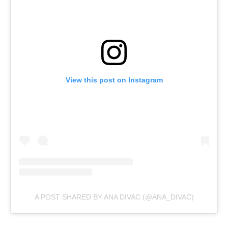
View this post on Instagram
A POST SHARED BY ANA DIVAC (@ANA_DIVAC)