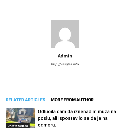
Admin
http://vasglas.info
RELATED ARTICLES
MORE FROM AUTHOR
Odlučila sam da iznenadim muža na
poslu, ali ispostavilo se da je na
odmoru.
Uncategorized