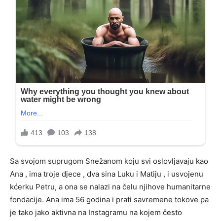
Sa svojom suprugom Snežanom koju svi oslovljavaju kao
Ana , ima troje djece , dva sina Luku i Matiju , i usvojenu
kćerku Petru, a ona se nalazi na čelu njihove humanitarne
fondacije. Ana ima 56 godina i prati savremene tokove pa
je tako jako aktivna na Instagramu na kojem često