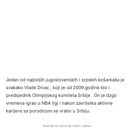
Jedan od najboljih jugoslovenskih i srpskih košarkaša je
svakako Vlade Divac , koji je od 2009.godine bio i
predsjednik Olimpijskog komiteta Srbije . On je dzgo
vremena igrao u NBA ligi i nakon završetka aktivne
karijere sa porodicom se vratio u Srbiju.
Sadržaj se nastavlja nakon oglasa