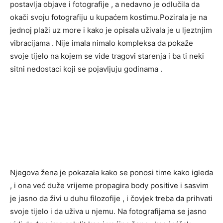
postavlja objave i fotografije , a nedavno je odlučila da
okači svoju fotografiju u kupaćem kostimu.Pozirala je na
jednoj plaži uz more i kako je opisala uživala je u ljeztnjim
vibracijama . Nije imala nimalo kompleksa da pokaže
svoje tijelo na kojem se vide tragovi starenja i ba ti neki
sitni nedostaci koji se pojavljuju godinama .
Njegova žena je pokazala kako se ponosi time kako igleda
, i ona već duže vrijeme propagira body positive i sasvim
je jasno da živi u duhu filozofije , i čovjek treba da prihvati
svoje tijelo i da uživa u njemu. Na fotografijama se jasno