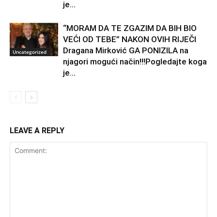
je...
“MORAM DA TE ZGAZIM DA BIH BIO
VEĆI OD TEBE” NAKON OVIH RIJEČI
Dragana Mirković GA PONIZILA na
Uncategorized
njagori mogući način!!!Pogledajte koga
je...
LEAVE A REPLY