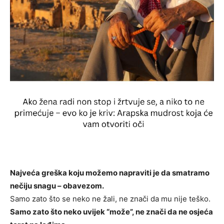
Najveća greška koju možemo napraviti je da smatramo
nečiju snagu – obavezom.
Samo zato što se neko ne žali, ne znači da mu nije teško.
Samo zato što neko uvijek “može”, ne znači da ne osjeća