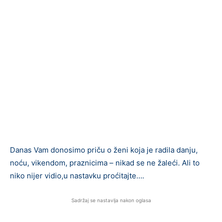
Danas Vam donosimo priču o ženi koja je radila danju,
noću, vikendom, praznicima – nikad se ne žaleći. Ali to
niko nijer vidio,u nastavku proćitajte….
Sadržaj se nastavlja nakon oglasa