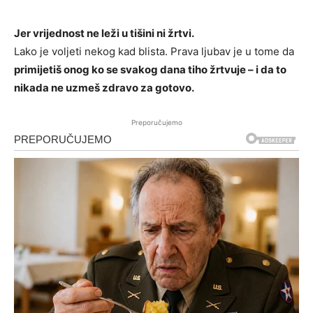
Jer vrijednost ne leži u tišini ni žrtvi.
Lako je voljeti nekog kad blista. Prava ljubav je u tome da
primijetiš onog ko se svakog dana tiho žrtvuje – i da to
nikada ne uzmeš zdravo za gotovo.
Preporučujemo