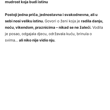
mudrost koja budi istinu
Postoji jedna priča, jednostavna i svakodnevna, ali u
sebi nosi veliku istinu.
Govori o ženi koja je
radila danju,
noću, vikendom, praznicima – nikad se ne žaleći.
Vodila
je posao, odgajala djecu, održavala kuću, brinula o
svima…
ali niko nije vidio nju.