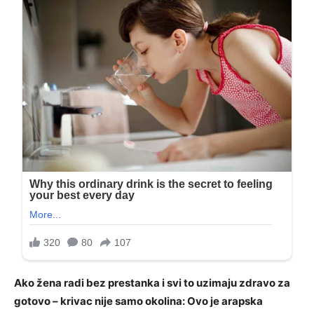
Ako žena radi bez prestanka i svi to uzimaju zdravo za
gotovo – krivac nije samo okolina: Ovo je arapska