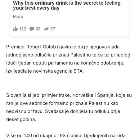
Premijer Robert Golob izjavio je da je njegova vlada
jednoglasno odlučila priznati Palestinu te će taj prijedlog
idući tjedan uputiti parlamentu na konačno odobrenje,
izvijestila je novinska agencija STA.
Slovenija slijedi primjer Irske, Norveške i Španije, koje su
ranije ove sedmice formalno priznale Palestinu kao
neovisnu državu. Švedska je donijela tu odluku prije
deset godina.
Više od 140 od ukupno 193 članice Ujedinjenih naroda