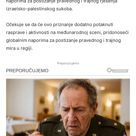
naporima za postizanje pravednog i trajnog rješenja
izraelsko-palestinskog sukoba.
Očekuje se da će ovo priznanje dodatno potaknuti
rasprave i aktivnosti na međunarodnoj sceni, pridonoseći
globalnim naporima za postizanje pravednog i trajnog
mira u regiji.
Preporučujemo