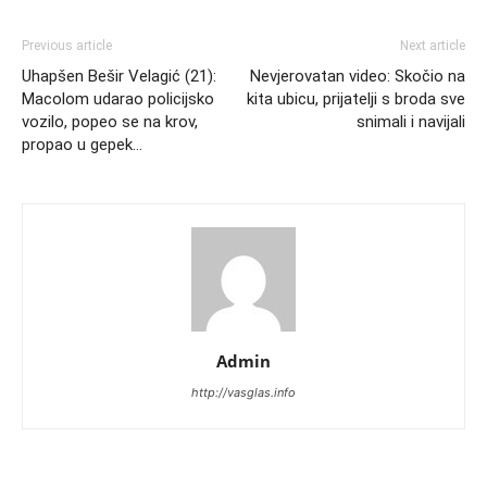
Previous article
Next article
Uhapšen Bešir Velagić (21):
Nevjerovatan video: Skočio na
Macolom udarao policijsko
kita ubicu, prijatelji s broda sve
vozilo, popeo se na krov,
snimali i navijali
propao u gepek…
Admin
http://vasglas.info