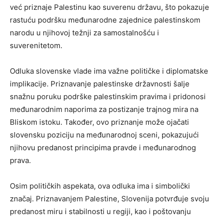
već priznaje Palestinu kao suverenu državu, što pokazuje
rastuću podršku međunarodne zajednice palestinskom
narodu u njihovoj težnji za samostalnošću i
suverenitetom.
Odluka slovenske vlade ima važne političke i diplomatske
implikacije. Priznavanje palestinske državnosti šalje
snažnu poruku podrške palestinskim pravima i pridonosi
međunarodnim naporima za postizanje trajnog mira na
Bliskom istoku. Također, ovo priznanje može ojačati
slovensku poziciju na međunarodnoj sceni, pokazujući
njihovu predanost principima pravde i međunarodnog
prava.
Osim političkih aspekata, ova odluka ima i simbolički
značaj. Priznavanjem Palestine, Slovenija potvrđuje svoju
predanost miru i stabilnosti u regiji, kao i poštovanju