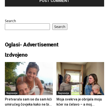
Search
Search
Oglasi- Advertisement
Izdvojeno
Najnovije
Najnovije
Pretvarala sam se da sam kći
Moja svekrva je obrijala moju
umirućeg čovjeka kako ne bi...
kćer na ćelavo – a moj...