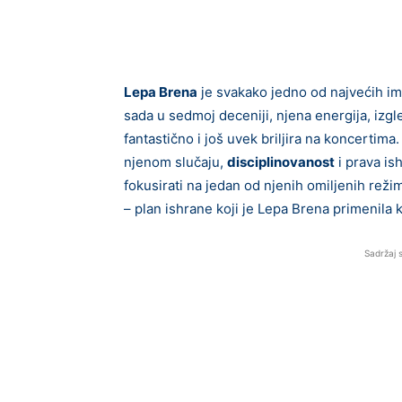
Lepa Brena
je svakako jedno od najvećih im
sada u sedmoj deceniji, njena energija, izgle
fantastično i još uvek briljira na koncertima
njenom slučaju,
disciplinovanost
i prava is
fokusirati na jedan od njenih omiljenih reži
– plan ishrane koji je Lepa Brena primenila 
Sadržaj 