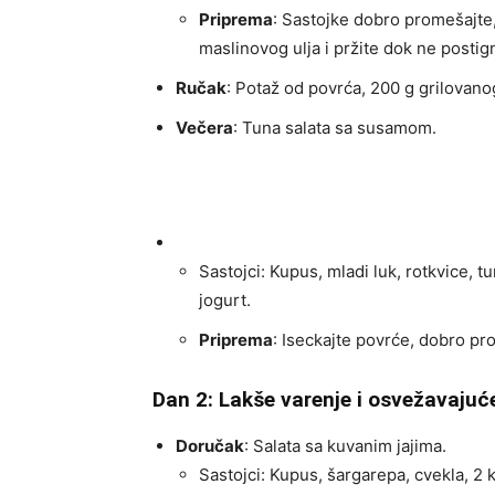
Priprema
: Sastojke dobro promešajte,
maslinovog ulja i pržite dok ne postig
Ručak
: Potaž od povrća, 200 g grilovano
Večera
: Tuna salata sa susamom.
Sastojci: Kupus, mladi luk, rotkvice, 
jogurt.
Priprema
: Iseckajte povrće, dobro pro
Dan 2: Lakše varenje i osvežavajuć
Doručak
: Salata sa kuvanim jajima.
Sastojci: Kupus, šargarepa, cvekla, 2 k