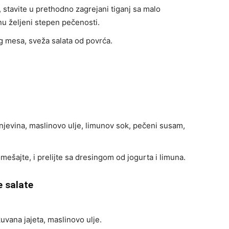
 stavite u prethodno zagrejani tiganj sa malo
nu željeni stepen pečenosti.
g mesa, sveža salata od povrća.
tunjevina, maslinovo ulje, limunov sok, pečeni susam,
mešajte, i prelijte sa dresingom od jogurta i limuna.
e salate
uvana jajeta, maslinovo ulje.