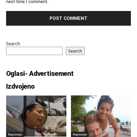
next time I comment.
Search
Search
Oglasi- Advertisement
Izdvojeno
Najnovije
Najnovije