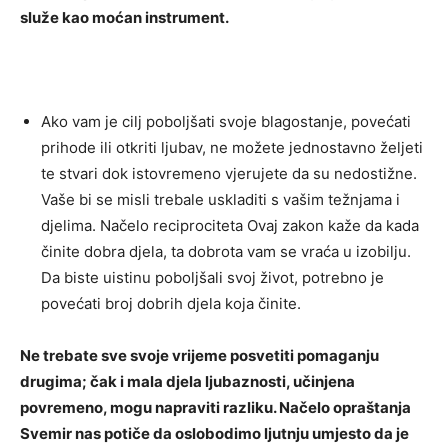
služe kao moćan instrument.
Ako vam je cilj poboljšati svoje blagostanje, povećati
prihode ili otkriti ljubav, ne možete jednostavno željeti
te stvari dok istovremeno vjerujete da su nedostižne.
Vaše bi se misli trebale uskladiti s vašim težnjama i
djelima. Načelo reciprociteta Ovaj zakon kaže da kada
činite dobra djela, ta dobrota vam se vraća u izobilju.
Da biste uistinu poboljšali svoj život, potrebno je
povećati broj dobrih djela koja činite.
Ne trebate sve svoje vrijeme posvetiti pomaganju
drugima; čak i mala djela ljubaznosti, učinjena
povremeno, mogu napraviti razliku. Načelo opraštanja
Svemir nas potiče da oslobodimo ljutnju umjesto da je