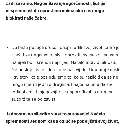
zadržavamo. Nagomilavanje ogorčenosti, ljutnje i
nespremnost da oprostimo onima oko nas mogu
blokirati naše čakre.
Da biste postigli sreću i unaprijedili svoj život, bitno je
riješiti se negativnih misli, oprostiti svima koji su vam
nanijeli bol i krenuti naprijed. Načelo individualnosti.
Ne postoje dvije iste osobe na svijetu. Unutarnje misli
i svjetovi koje posjedujemo toliko su različiti da se ne
mogu mjeriti jedni s drugima. Imajte na umu da ste
jedinstveni. Izbjegavajte se uspoređivati ​​s drugima i
suzdržite se od zavisti.
Jednostavno slijedite vlastito putovanje! Načelo
spremnosti Jednom kada odlučite poboljšati svoj život,