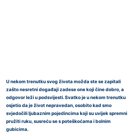
U nekom trenutku svog života možda ste se zapitali
zašto nesretni događaji zadese one koji čine dobro, a
odgovor leži u podsvijesti. Svatko je u nekom trenutku
osjetio da je život nepravedan, osobito kad smo
svjedočili ljubaznim pojedincima koji su uvijek spremni
pružiti ruku, susreću se s poteškoćama i bolnim
gubicima.