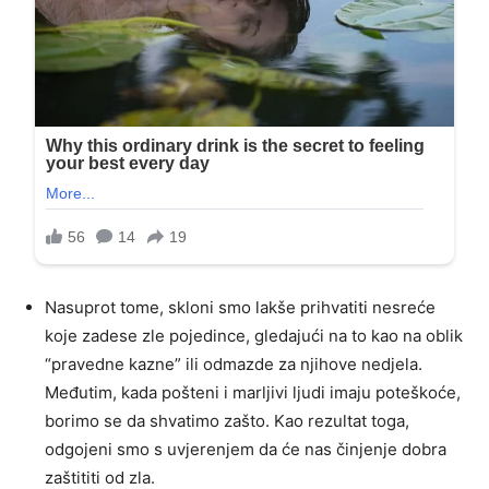
Nasuprot tome, skloni smo lakše prihvatiti nesreće
koje zadese zle pojedince, gledajući na to kao na oblik
“pravedne kazne” ili odmazde za njihove nedjela.
Međutim, kada pošteni i marljivi ljudi imaju poteškoće,
borimo se da shvatimo zašto. Kao rezultat toga,
odgojeni smo s uvjerenjem da će nas činjenje dobra
zaštititi od zla.