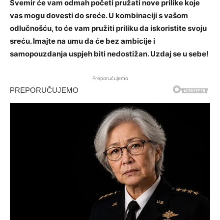
Svemir će vam odmah početi pružati nove prilike koje
vas mogu dovesti do sreće. U kombinaciji s vašom
odlučnošću, to će vam pružiti priliku da iskoristite svoju
sreću. Imajte na umu da će bez ambicije i
samopouzdanja uspjeh biti nedostižan. Uzdaj se u sebe!
Preporučujemo