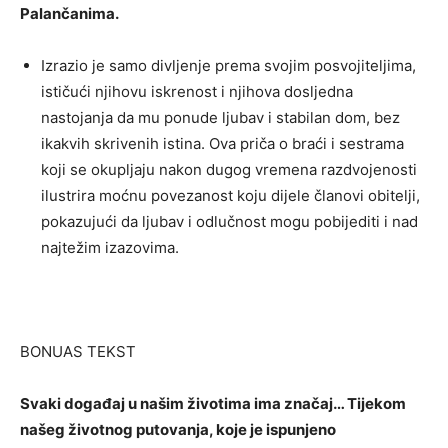
Palančanima.
Izrazio je samo divljenje prema svojim posvojiteljima,
ističući njihovu iskrenost i njihova dosljedna
nastojanja da mu ponude ljubav i stabilan dom, bez
ikakvih skrivenih istina. Ova priča o braći i sestrama
koji se okupljaju nakon dugog vremena razdvojenosti
ilustrira moćnu povezanost koju dijele članovi obitelji,
pokazujući da ljubav i odlučnost mogu pobijediti i nad
najtežim izazovima.
BONUAS TEKST
Svaki događaj u našim životima ima značaj… Tijekom
našeg životnog putovanja, koje je ispunjeno