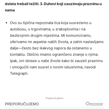
doista trebali težiti. 3. Duhovi koji zauzimaju prazninu u
nama
Ovo su tipična nepoznata lica koja susrećemo u
autobusu, u trgovinama, u zrakoplovima i na
bezbrojnim drugim mjestima. Mi komuniciramo,
otkrivamo im aspekte naših života, a zatim nastavljamo
dalje—često bez ikakvog napora da ostanemo u
kontaktu. Obično imamo ograničeno znanje o njima.
Ipak, oni dolaze u naše živote kako bi zauzeli prazninu
i omogućili nam susret s novim iskustvima, navodi
Telegraph.
Preporučujemo