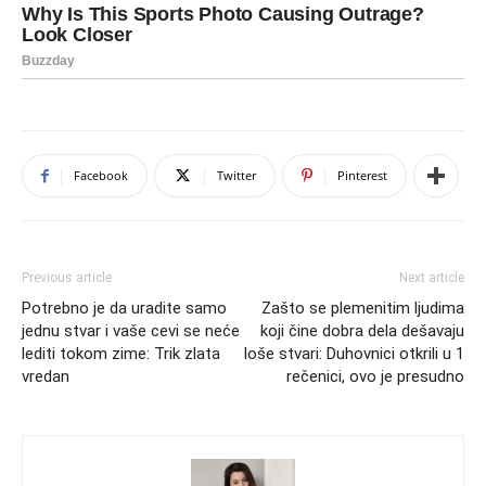
Facebook
Twitter
Pinterest
Previous article
Next article
Potrebno je da uradite samo
Zašto se plemenitim ljudima
jednu stvar i vaše cevi se neće
koji čine dobra dela dešavaju
lediti tokom zime: Trik zlata
loše stvari: Duhovnici otkrili u 1
vredan
rečenici, ovo je presudno