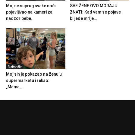
Moj se suprug svake noći
SVE ŽENE OVO MORAJU
pojavljivao na kameri za
ZNATI: Kad vam se pojave
nadzor bebe.
blijede mrlje...
Najnovije
Moj sin je pokazao na ženu u
supermarketu i rekao:
„Mama,...