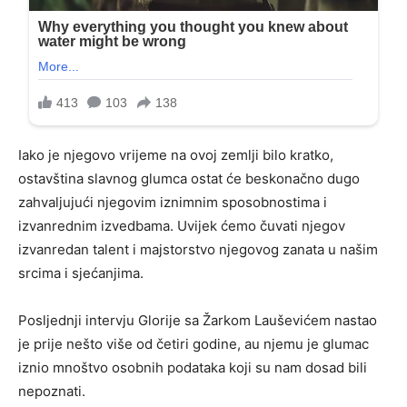
Iako je njegovo vrijeme na ovoj zemlji bilo kratko,
ostavština slavnog glumca ostat će beskonačno dugo
zahvaljujući njegovim iznimnim sposobnostima i
izvanrednim izvedbama. Uvijek ćemo čuvati njegov
izvanredan talent i majstorstvo njegovog zanata u našim
srcima i sjećanjima.
Posljednji intervju Glorije sa Žarkom Lauševićem nastao
je prije nešto više od četiri godine, au njemu je glumac
iznio mnoštvo osobnih podataka koji su nam dosad bili
nepoznati.