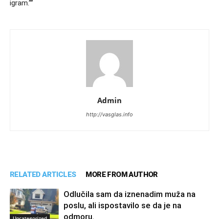
igram.””
Admin
http://vasglas.info
RELATED ARTICLES
MORE FROM AUTHOR
Odlučila sam da iznenadim muža na
poslu, ali ispostavilo se da je na
odmoru.
Uncategorized