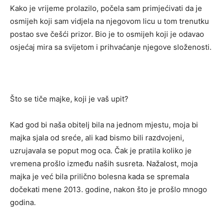
Kako je vrijeme prolazilo, počela sam primjećivati ​​da je
osmijeh koji sam vidjela na njegovom licu u tom trenutku
postao sve češći prizor. Bio je to osmijeh koji je odavao
osjećaj mira sa svijetom i prihvaćanje njegove složenosti.
Što se tiče majke, koji je vaš upit?
Kad god bi naša obitelj bila na jednom mjestu, moja bi
majka sjala od sreće, ali kad bismo bili razdvojeni,
uzrujavala se poput mog oca. Čak je pratila koliko je
vremena prošlo između naših susreta. Nažalost, moja
majka je već bila prilično bolesna kada se spremala
dočekati mene 2013. godine, nakon što je prošlo mnogo
godina.