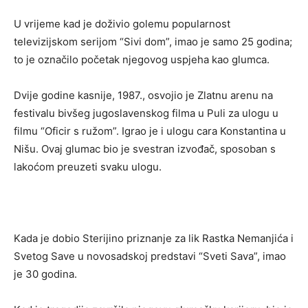
U vrijeme kad je doživio golemu popularnost
televizijskom serijom “Sivi dom”, imao je samo 25 godina;
to je označilo početak njegovog uspjeha kao glumca.
Dvije godine kasnije, 1987., osvojio je Zlatnu arenu na
festivalu bivšeg jugoslavenskog filma u Puli za ulogu u
filmu “Oficir s ružom”. Igrao je i ulogu cara Konstantina u
Nišu. Ovaj glumac bio je svestran izvođač, sposoban s
lakoćom preuzeti svaku ulogu.
Kada je dobio Sterijino priznanje za lik Rastka Nemanjića i
Svetog Save u novosadskoj predstavi “Sveti Sava”, imao
je 30 godina.