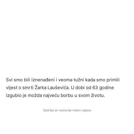
Svi smo bili iznenađeni i veoma tužni kada smo primili
vijest o smrti Žarka Lauševića. U dobi od 63 godine
izgubio je možda najveću borbu u svom životu.
Sadržaj se nastavlja nakon oglasa