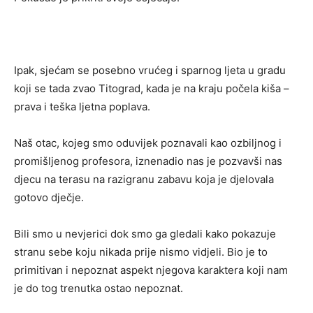
Ipak, sjećam se posebno vrućeg i sparnog ljeta u gradu
koji se tada zvao Titograd, kada je na kraju počela kiša –
prava i teška ljetna poplava.
Naš otac, kojeg smo oduvijek poznavali kao ozbiljnog i
promišljenog profesora, iznenadio nas je pozvavši nas
djecu na terasu na razigranu zabavu koja je djelovala
gotovo dječje.
Bili smo u nevjerici dok smo ga gledali kako pokazuje
stranu sebe koju nikada prije nismo vidjeli. Bio je to
primitivan i nepoznat aspekt njegova karaktera koji nam
je do tog trenutka ostao nepoznat.