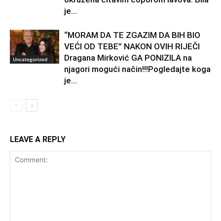
je...
“MORAM DA TE ZGAZIM DA BIH BIO
VEĆI OD TEBE” NAKON OVIH RIJEČI
Dragana Mirković GA PONIZILA na
Uncategorized
njagori mogući način!!!Pogledajte koga
je...
LEAVE A REPLY