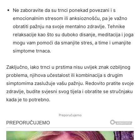
Ne zaboravite da su trnci ponekad povezani i s
emocionalnim stresom ili anksioznošću, pa je važno
obratiti pažnju na svoje mentalno zdravlje. Tehnike
relaksacije kao što su duboko disanje, meditacija i joga
mogu vam pomoći da smanjite stres, a time i umanjite
simptome trnaca.
Zaključno, iako trnci u prstima nisu uvijek znak ozbiljnog
problema, njihova učestalost ili kombinacija s drugim
simptomima zaslužuje vašu pažnju. Redovito pratite svoje
zdravlje, budite svjesni svog tijela i obratite se stručnjaku
kada je to potrebno.
Preporučujemo