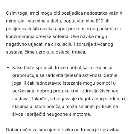
Osim toga, trnci mogu biti posljedica nedostatka važnih
minerala i vitamina u tijelu, poput vitamina B12, ili
posljedica loših navika poput prekomjernog pušenja ili
konzumiranja previše kofeina. Ove navike mogu
negativno utjecati na cirkulaciju i zdravlje živčanog
sustava, čime uzrokuju osjećaj trnaca.
Kako biste spriječili trnce i poboljšali cirkulaciju,
preporučuje se redovita tjelesna aktivnost. Šetnje,
joga ili čak jednostavno istezanje mogu pomoći u
održavanju dobrog protoka krvi i zdravlja živčanog
sustava. Također, izbjegavanje dugotrajnog sjedenja ili
stajanja u istom položaju može smanjiti pritisak na
živce i spriječiti neugodne simptome.
Dobar način za smanjenje rizika od trnaca je i pravilna