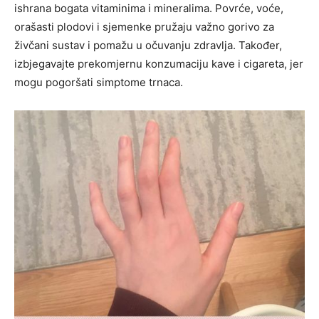
ishrana bogata vitaminima i mineralima. Povrće, voće,
orašasti plodovi i sjemenke pružaju važno gorivo za
živčani sustav i pomažu u očuvanju zdravlja. Također,
izbjegavajte prekomjernu konzumaciju kave i cigareta, jer
mogu pogoršati simptome trnaca.