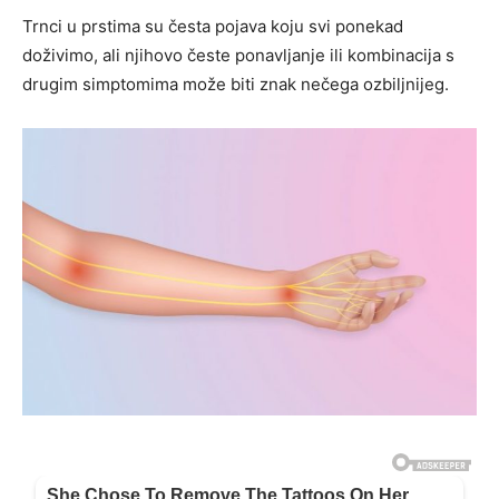
Trnci u prstima su česta pojava koju svi ponekad
doživimo, ali njihovo česte ponavljanje ili kombinacija s
drugim simptomima može biti znak nečega ozbiljnijeg.