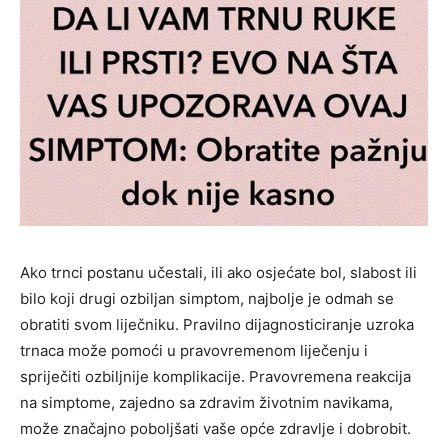
Ako trnci postanu učestali, ili ako osjećate bol, slabost ili
bilo koji drugi ozbiljan simptom, najbolje je odmah se
obratiti svom liječniku. Pravilno dijagnosticiranje uzroka
trnaca može pomoći u pravovremenom liječenju i
spriječiti ozbiljnije komplikacije. Pravovremena reakcija
na simptome, zajedno sa zdravim životnim navikama,
može značajno poboljšati vaše opće zdravlje i dobrobit.