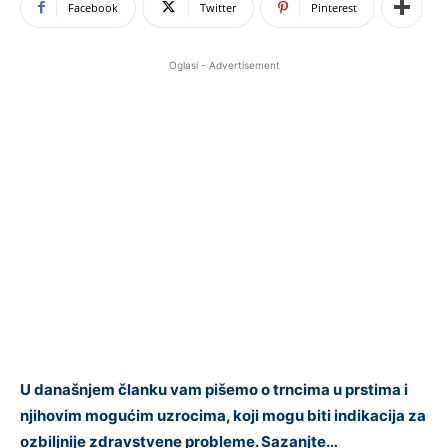
Facebook
Twitter
Pinterest
Oglasi - Advertisement
U današnjem članku vam pišemo o trncima u prstima i
njihovim mogućim uzrocima, koji mogu biti indikacija za
ozbiljnije zdravstvene probleme. Sazanjte…