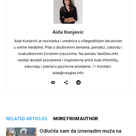
Aida Konjevic
Aida Konjević je novinarka i urednica s višegodišnjim iskustvom
u online medijima. Piše o društvenim temama, porodici, zdravlju i
svakodnevnim životnim izazovima. Na portalu VasGlas.info
nastoji donijeti provjerene i inspirativne priče koje informišu,
educiraju i pokreću pozitivne promjene.
Kontakt:
aida@vasglas.info
RELATED ARTICLES
MORE FROM AUTHOR
Odlučila sam da iznenadim muža na