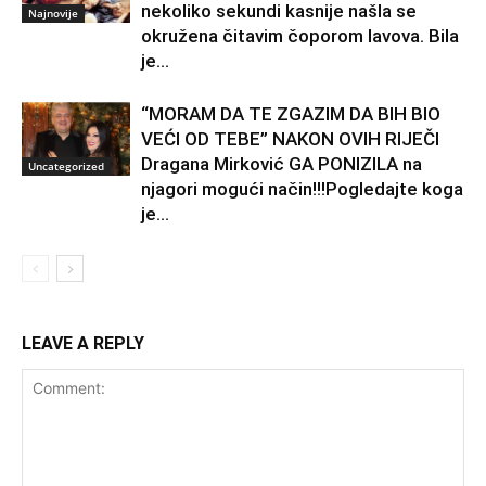
nekoliko sekundi kasnije našla se
Najnovije
okružena čitavim čoporom lavova. Bila
je...
“MORAM DA TE ZGAZIM DA BIH BIO
VEĆI OD TEBE” NAKON OVIH RIJEČI
Dragana Mirković GA PONIZILA na
Uncategorized
njagori mogući način!!!Pogledajte koga
je...
LEAVE A REPLY