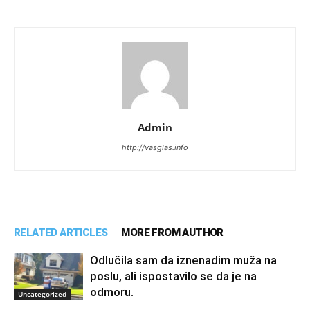
Admin
http://vasglas.info
RELATED ARTICLES
MORE FROM AUTHOR
Odlučila sam da iznenadim muža na
poslu, ali ispostavilo se da je na
odmoru.
Uncategorized