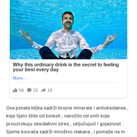
Ova pznata biljka sadrži brojne minerale i antioksidanse ,
koje tijelo štite od bolesti , naročito od onih koje
prouzrokuju oksidativni stres , uključujući i gojaznost .
Sjeme koorača sadrži mnoštvo vlakana , i pomaže na m