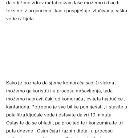
da održimo zdrav metabolizam laše možemo izbaciti
toksine iz organizma , kao i pospješuje izlučivanje viška
vode iz tijela.
Kako je poznato da sjeme komorača sadrži vlakna ,
možemo ga koristiti i u procesu mršavljenja, tada
možemo napravit čakj od komorača , cvijeta hajdučice ,
kantariona. Potrebno je sve biljke pomiješati , i stavite u
pola litra ključale vode i ostavite da vri 10 minuta .
Ostavite da se ohladi , pa procijedite i konzumirajte tri
puta dnevno . Osim čaja i raznih dieta , u procesu