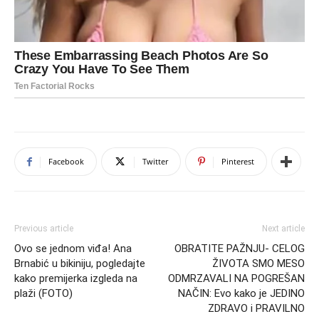
Facebook
Twitter
Pinterest
Previous article
Next article
Ovo se jednom viđa! Ana
OBRATITE PAŽNJU- CELOG
Brnabić u bikiniju, pogledajte
ŽIVOTA SMO MESO
kako premijerka izgleda na
ODMRZAVALI NA POGREŠAN
plaži (FOTO)
NAČIN: Evo kako je JEDINO
ZDRAVO i PRAVILNO