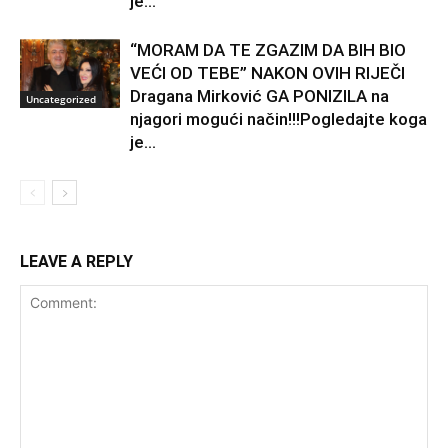
je...
“MORAM DA TE ZGAZIM DA BIH BIO
VEĆI OD TEBE” NAKON OVIH RIJEČI
Dragana Mirković GA PONIZILA na
Uncategorized
njagori mogući način!!!Pogledajte koga
je...
LEAVE A REPLY