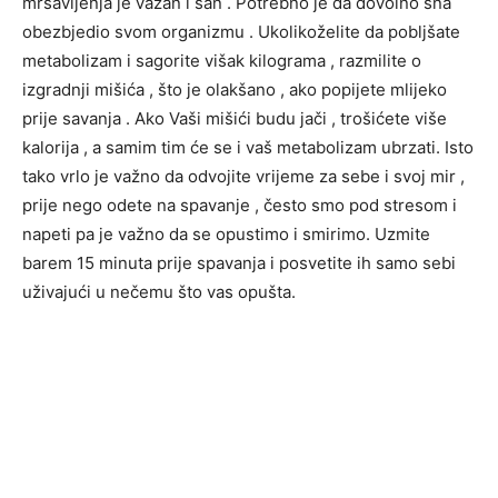
mršavljenja je važan i san . Potrebno je da dovolno sna
obezbjedio svom organizmu . Ukolikoželite da pobljšate
metabolizam i sagorite višak kilograma , razmilite o
izgradnji mišića , što je olakšano , ako popijete mlijeko
prije savanja . Ako Vaši mišići budu jači , trošićete više
kalorija , a samim tim će se i vaš metabolizam ubrzati. Isto
tako vrlo je važno da odvojite vrijeme za sebe i svoj mir ,
prije nego odete na spavanje , često smo pod stresom i
napeti pa je važno da se opustimo i smirimo. Uzmite
barem 15 minuta prije spavanja i posvetite ih samo sebi
uživajući u nečemu što vas opušta.