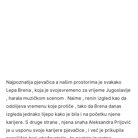
Najpoznatija pjevačica a našim prostorima je svakako
Lepa Brena , koja je svojevremeno za vrijeme Jugoslavije
, harala muzičkom scenom . Naime , renin izgled kao da
odolijeva vremenu koje protiče , tako da Brena danas
izgleda jednako lijepo kako je bila i na početku njene
karijere. S druge strane , njena snaha Aleksandra Prijović
je u usponu svoje karijere pjevačice , i već je prikupila