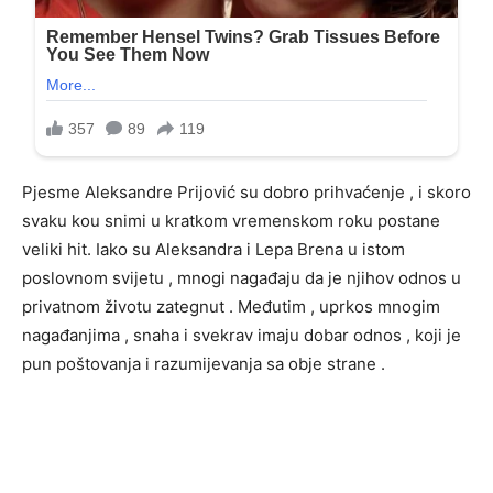
Pjesme Aleksandre Prijović su dobro prihvaćenje , i skoro
svaku kou snimi u kratkom vremenskom roku postane
veliki hit. Iako su Aleksandra i Lepa Brena u istom
poslovnom svijetu , mnogi nagađaju da je njihov odnos u
privatnom životu zategnut . Međutim , uprkos mnogim
nagađanjima , snaha i svekrav imaju dobar odnos , koji je
pun poštovanja i razumijevanja sa obje strane .