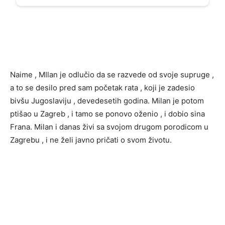
Naime , MIlan je odlučio da se razvede od svoje supruge ,
a to se desilo pred sam početak rata , koji je zadesio
bivšu Jugoslaviju , devedesetih godina. Milan je potom
ptišao u Zagreb , i tamo se ponovo oženio , i dobio sina
Frana. Milan i danas živi sa svojom drugom porodicom u
Zagrebu , i ne želi javno pričati o svom životu.