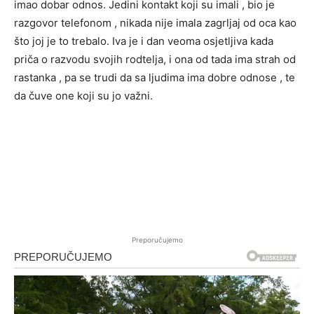
imao dobar odnos. Jedini kontakt koji su imali , bio je
razgovor telefonom , nikada nije imala zagrljaj od oca kao
što joj je to trebalo. Iva je i dan veoma osjetljiva kada
priča o razvodu svojih rodtelja, i ona od tada ima strah od
rastanka , pa se trudi da sa ljudima ima dobre odnose , te
da čuve one koji su jo važni.
Preporučujemo