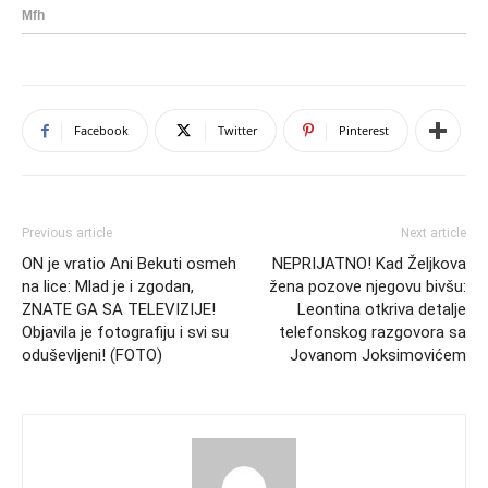
Facebook
Twitter
Pinterest
Previous article
Next article
ON je vratio Ani Bekuti osmeh
NEPRIJATNO! Kad Željkova
na lice: Mlad je i zgodan,
žena pozove njegovu bivšu:
ZNATE GA SA TELEVIZIJE!
Leontina otkriva detalje
Objavila je fotografiju i svi su
telefonskog razgovora sa
oduševljeni! (FOTO)
Jovanom Joksimovićem