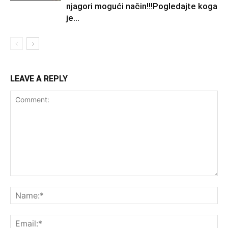
njagori mogući način!!!Pogledajte koga
je...
LEAVE A REPLY