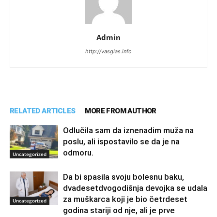
Admin
http://vasglas.info
RELATED ARTICLES
MORE FROM AUTHOR
Odlučila sam da iznenadim muža na
poslu, ali ispostavilo se da je na
odmoru.
Uncategorized
Da bi spasila svoju bolesnu baku,
dvadesetdvogodišnja devojka se udala
za muškarca koji je bio četrdeset
Uncategorized
godina stariji od nje, ali je prve