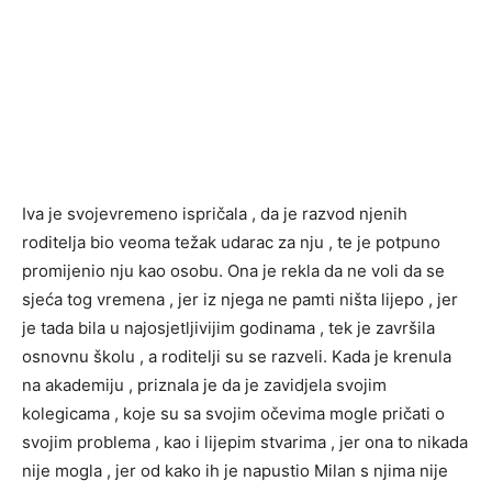
Iva je svojevremeno ispričala , da je razvod njenih
roditelja bio veoma težak udarac za nju , te je potpuno
promijenio nju kao osobu. Ona je rekla da ne voli da se
sjeća tog vremena , jer iz njega ne pamti ništa lijepo , jer
je tada bila u najosjetljivijim godinama , tek je završila
osnovnu školu , a roditelji su se razveli. Kada je krenula
na akademiju , priznala je da je zavidjela svojim
kolegicama , koje su sa svojim očevima mogle pričati o
svojim problema , kao i lijepim stvarima , jer ona to nikada
nije mogla , jer od kako ih je napustio Milan s njima nije