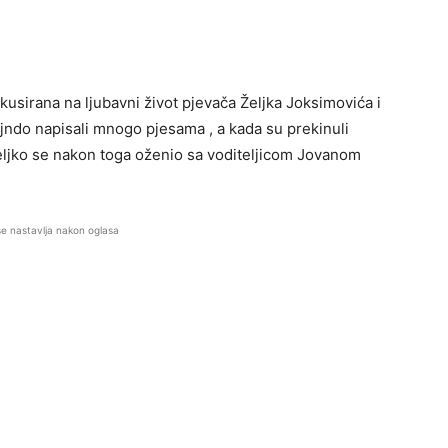
kusirana na ljubavni život pjevača Željka Joksimovića i
jndo napisali mnogo pjesama , a kada su prekinuli
 Željko se nakon toga oženio sa voditeljicom Jovanom
se nastavlja nakon oglasa