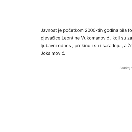
Javnost je početkom 2000-tih godina bila fo
pjevačice Leontine Vukomanović , koji su za
ljubavni odnos , prekinuli su i saradnju , a
Joksimović.
Sadržaj 