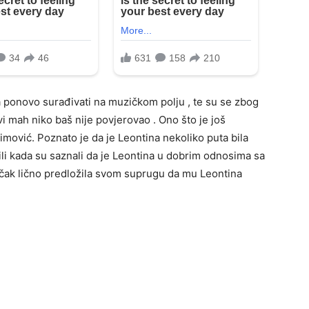
a ponovo surađivati na muzičkom polju , te su se zbog
rvi mah niko baš nije povjerovao . Ono što je još
simović. Poznato je da je Leontina nekoliko puta bila
dili kada su saznali da je Leontina u dobrim odnosima sa
ak lično predložila svom suprugu da mu Leontina