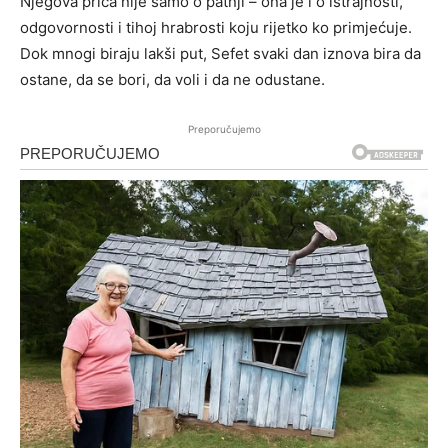
Njegova priča nije samo o patnji – ona je i o istrajnosti,
odgovornosti i tihoj hrabrosti koju rijetko ko primjećuje.
Dok mnogi biraju lakši put, Sefet svaki dan iznova bira da
ostane, da se bori, da voli i da ne odustane.
Preporučujemo