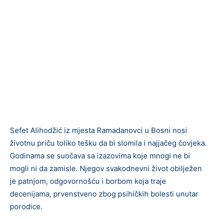
Sefet Alihodžić iz mjesta Ramadanovci u Bosni nosi
životnu priču toliko tešku da bi slomila i najjačeg čovjeka.
Godinama se suočava sa izazovima koje mnogi ne bi
mogli ni da zamisle. Njegov svakodnevni život obilježen
je patnjom, odgovornošću i borbom koja traje
decenijama, prvenstveno zbog psihičkih bolesti unutar
porodice.