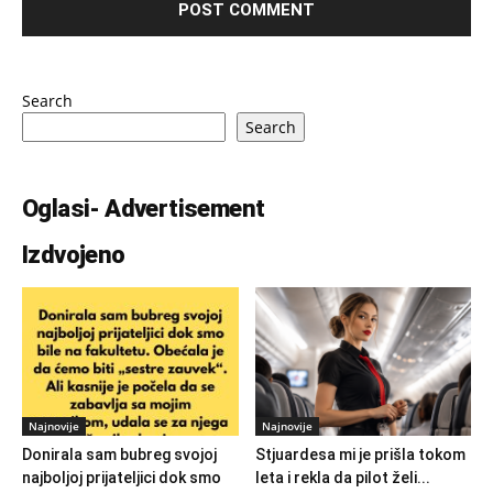
Search
Search
Oglasi- Advertisement
Izdvojeno
Najnovije
Najnovije
Donirala sam bubreg svojoj
Stjuardesa mi je prišla tokom
najboljoj prijateljici dok smo
leta i rekla da pilot želi...