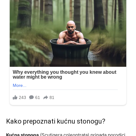
Kako prepoznati kućnu stonogu?
Kućna stonoga
(Scutigera coleoptrata) pripada porodici