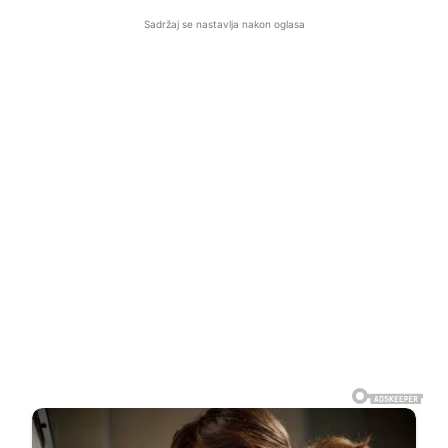
Sadržaj se nastavlja nakon oglasa