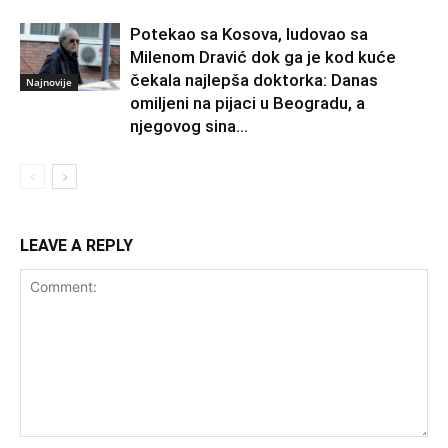
Potekao sa Kosova, ludovao sa
Milenom Dravić dok ga je kod kuće
čekala najlepša doktorka: Danas
Najnovije
omiljeni na pijaci u Beogradu, a
njegovog sina...
LEAVE A REPLY