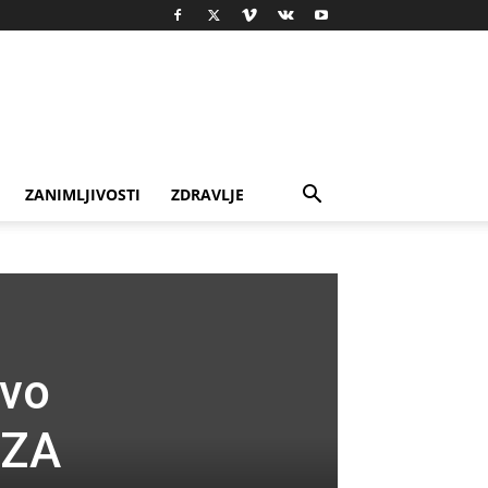
ZANIMLJIVOSTI
ZDRAVLJE
ovo
 ZA