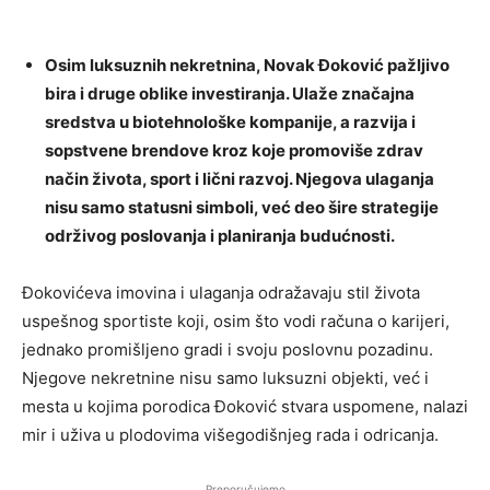
Osim luksuznih nekretnina, Novak Đoković pažljivo
bira i druge oblike investiranja. Ulaže značajna
sredstva u biotehnološke kompanije, a razvija i
sopstvene brendove kroz koje promoviše zdrav
način života, sport i lični razvoj. Njegova ulaganja
nisu samo statusni simboli, već deo šire strategije
održivog poslovanja i planiranja budućnosti.
Đokovićeva imovina i ulaganja odražavaju stil života
uspešnog sportiste koji, osim što vodi računa o karijeri,
jednako promišljeno gradi i svoju poslovnu pozadinu.
Njegove nekretnine nisu samo luksuzni objekti, već i
mesta u kojima porodica Đoković stvara uspomene, nalazi
mir i uživa u plodovima višegodišnjeg rada i odricanja.
Preporučujemo