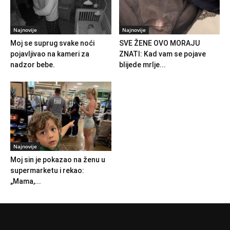
Najnovije
Najnovije
Moj se suprug svake noći
SVE ŽENE OVO MORAJU
pojavljivao na kameri za
ZNATI: Kad vam se pojave
nadzor bebe.
blijede mrlje...
Najnovije
Moj sin je pokazao na ženu u
supermarketu i rekao:
„Mama,...