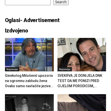
Search
Oglasi- Advertisement
Izdvojeno
Najnovije
Najnovije
Ginekolog Milošević upozorio
SVEKRVA JE DONIJELA DNK
na ogromnu zabludu žena:
TEST DA ME PONIZI PRED
Ovako samo navlačite jezive...
CIJELOM PORODICOM,...