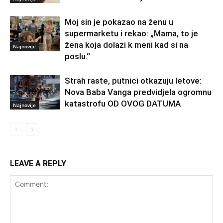
Moj sin je pokazao na ženu u
supermarketu i rekao: „Mama, to je
žena koja dolazi k meni kad si na
Najnovije
poslu.“
Strah raste, putnici otkazuju letove:
Nova Baba Vanga predvidjela ogromnu
katastrofu OD OVOG DATUMA
Najnovije
LEAVE A REPLY