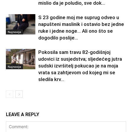
mislio da je poludio, sve dok...
S 23 godine moj me suprug odveo u
napušteni maslinik i ostavio bez jedne
ruke i jedne noge… Ali ono što se
Najnovije
dogodilo poslije...
Pokosila sam travu 82-godišnjoj
udovici iz susjedstva; sljedećeg jutra
sudski izvršitelj pokucao je na moja
Najnovije
vrata sa zahtjevom od kojeg mi se
sledila krv...
LEAVE A REPLY