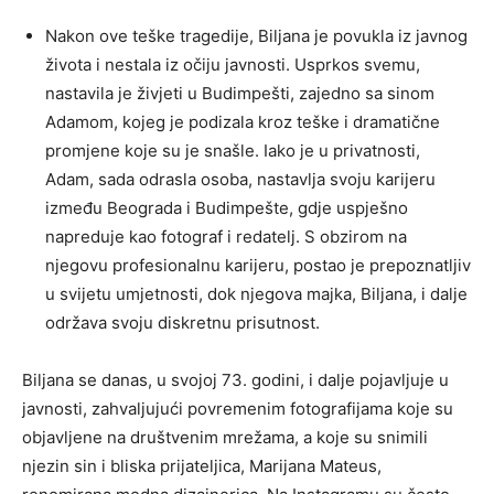
Nakon ove teške tragedije, Biljana je povukla iz javnog
života i nestala iz očiju javnosti. Usprkos svemu,
nastavila je živjeti u Budimpešti, zajedno sa sinom
Adamom, kojeg je podizala kroz teške i dramatične
promjene koje su je snašle. Iako je u privatnosti,
Adam, sada odrasla osoba, nastavlja svoju karijeru
između Beograda i Budimpešte, gdje uspješno
napreduje kao fotograf i redatelj. S obzirom na
njegovu profesionalnu karijeru, postao je prepoznatljiv
u svijetu umjetnosti, dok njegova majka, Biljana, i dalje
održava svoju diskretnu prisutnost.
Biljana se danas, u svojoj 73. godini, i dalje pojavljuje u
javnosti, zahvaljujući povremenim fotografijama koje su
objavljene na društvenim mrežama, a koje su snimili
njezin sin i bliska prijateljica, Marijana Mateus,