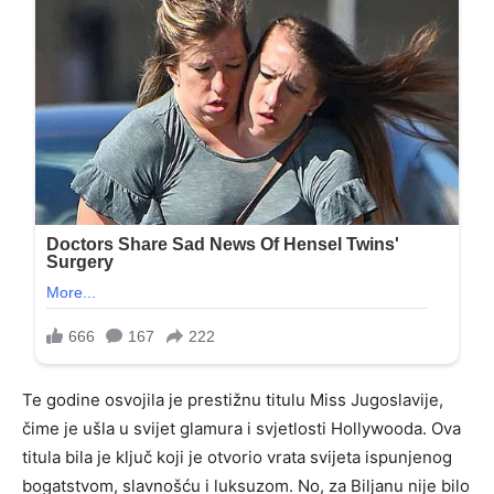
Te godine osvojila je prestižnu titulu Miss Jugoslavije,
čime je ušla u svijet glamura i svjetlosti Hollywooda. Ova
titula bila je ključ koji je otvorio vrata svijeta ispunjenog
bogatstvom, slavnošću i luksuzom. No, za Biljanu nije bilo