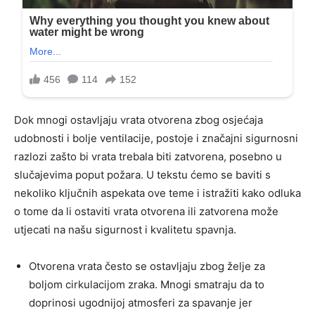
Dok mnogi ostavljaju vrata otvorena zbog osjećaja
udobnosti i bolje ventilacije, postoje i značajni sigurnosni
razlozi zašto bi vrata trebala biti zatvorena, posebno u
slučajevima poput požara. U tekstu ćemo se baviti s
nekoliko ključnih aspekata ove teme i istražiti kako odluka
o tome da li ostaviti vrata otvorena ili zatvorena može
utjecati na našu sigurnost i kvalitetu spavnja.
Otvorena vrata često se ostavljaju zbog želje za
boljom cirkulacijom zraka. Mnogi smatraju da to
doprinosi ugodnijoj atmosferi za spavanje jer