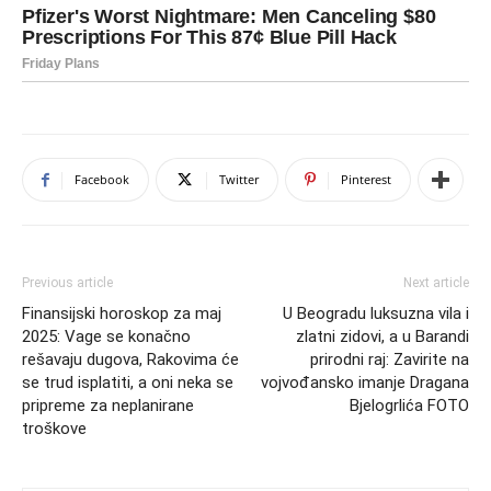
Facebook
Twitter
Pinterest
Previous article
Next article
Finansijski horoskop za maj
U Beogradu luksuzna vila i
2025: Vage se konačno
zlatni zidovi, a u Barandi
rešavaju dugova, Rakovima će
prirodni raj: Zavirite na
se trud isplatiti, a oni neka se
vojvođansko imanje Dragana
pripreme za neplanirane
Bjelogrlića FOTO
troškove