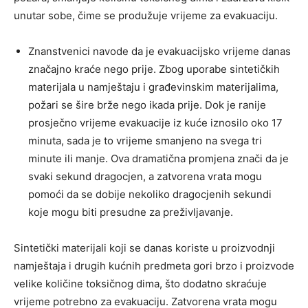
unutar sobe, čime se produžuje vrijeme za evakuaciju.
Znanstvenici navode da je evakuacijsko vrijeme danas
značajno kraće nego prije. Zbog uporabe sintetičkih
materijala u namještaju i građevinskim materijalima,
požari se šire brže nego ikada prije. Dok je ranije
prosječno vrijeme evakuacije iz kuće iznosilo oko 17
minuta, sada je to vrijeme smanjeno na svega tri
minute ili manje. Ova dramatična promjena znači da je
svaki sekund dragocjen, a zatvorena vrata mogu
pomoći da se dobije nekoliko dragocjenih sekundi
koje mogu biti presudne za preživljavanje.
Sintetički materijali koji se danas koriste u proizvodnji
namještaja i drugih kućnih predmeta gori brzo i proizvode
velike količine toksičnog dima, što dodatno skraćuje
vrijeme potrebno za evakuaciju. Zatvorena vrata mogu