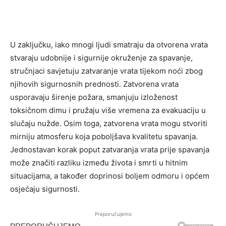
U zaključku, iako mnogi ljudi smatraju da otvorena vrata
stvaraju udobnije i sigurnije okruženje za spavanje,
stručnjaci savjetuju zatvaranje vrata tijekom noći zbog
njihovih sigurnosnih prednosti. Zatvorena vrata
usporavaju širenje požara, smanjuju izloženost
toksičnom dimu i pružaju više vremena za evakuaciju u
slučaju nužde. Osim toga, zatvorena vrata mogu stvoriti
mirniju atmosferu koja poboljšava kvalitetu spavanja.
Jednostavan korak poput zatvaranja vrata prije spavanja
može značiti razliku između života i smrti u hitnim
situacijama, a također doprinosi boljem odmoru i općem
osjećaju sigurnosti.
Preporučujemo