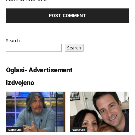
Search
Search
Oglasi- Advertisement
Izdvojeno
Najnovije
Najnovije