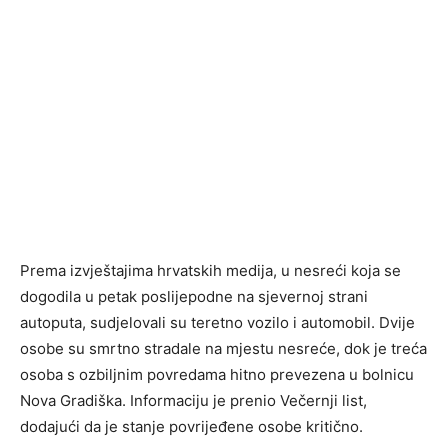
Prema izvještajima hrvatskih medija, u nesreći koja se
dogodila u petak poslijepodne na sjevernoj strani
autoputa, sudjelovali su teretno vozilo i automobil. Dvije
osobe su smrtno stradale na mjestu nesreće, dok je treća
osoba s ozbiljnim povredama hitno prevezena u bolnicu
Nova Gradiška. Informaciju je prenio Večernji list,
dodajući da je stanje povrijeđene osobe kritično.