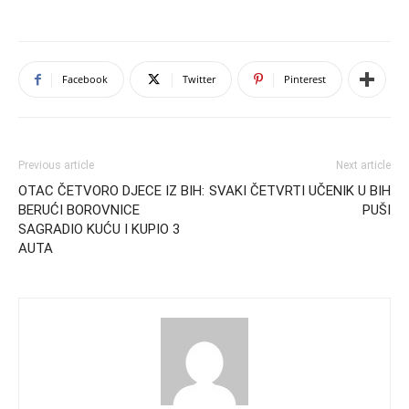
Facebook
Twitter
Pinterest
Previous article
Next article
OTAC ČETVORO DJECE IZ BIH:
SVAKI ČETVRTI UČENIK U BIH
BERUĆI BOROVNICE
PUŠI
SAGRADIO KUĆU I KUPIO 3
AUTA