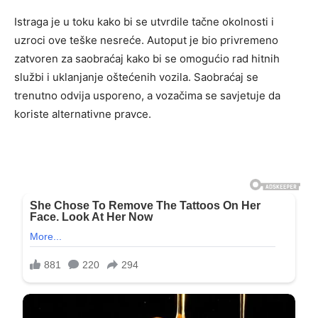
Istraga je u toku kako bi se utvrdile tačne okolnosti i
uzroci ove teške nesreće. Autoput je bio privremeno
zatvoren za saobraćaj kako bi se omogućio rad hitnih
službi i uklanjanje oštećenih vozila. Saobraćaj se
trenutno odvija usporeno, a vozačima se savjetuje da
koriste alternativne pravce.