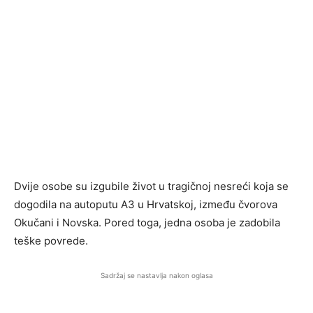
Dvije osobe su izgubile život u tragičnoj nesreći koja se
dogodila na autoputu A3 u Hrvatskoj, između čvorova
Okučani i Novska. Pored toga, jedna osoba je zadobila
teške povrede.
Sadržaj se nastavlja nakon oglasa