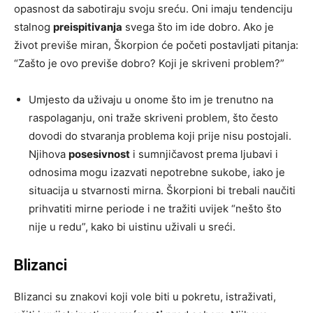
opasnost da sabotiraju svoju sreću. Oni imaju tendenciju
stalnog
preispitivanja
svega što im ide dobro. Ako je
život previše miran, Škorpion će početi postavljati pitanja:
“Zašto je ovo previše dobro? Koji je skriveni problem?”
Umjesto da uživaju u onome što im je trenutno na
raspolaganju, oni traže skriveni problem, što često
dovodi do stvaranja problema koji prije nisu postojali.
Njihova
posesivnost
i sumnjičavost prema ljubavi i
odnosima mogu izazvati nepotrebne sukobe, iako je
situacija u stvarnosti mirna. Škorpioni bi trebali naučiti
prihvatiti mirne periode i ne tražiti uvijek “nešto što
nije u redu”, kako bi uistinu uživali u sreći.
Blizanci
Blizanci su znakovi koji vole biti u pokretu, istraživati,