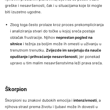
greške i nesavršenosti, čak i u situacijama koje bi mogle
biti izuzetno ugodne.
Zbog toga često prolaze kroz proces prekompliciranja
i analiziranja stvari do točke u kojoj sreća postaje
oblačak frustracije. Njihov
neprestan pogled na
sitnice
i težnja za boljim može ih omesti u uživanju u
trenutnom trenutku.
Zvijezde im savjetuju da nauče
opuštanje i prihvaćanje nesavršenosti
, jer ponekad
upravo u tim malim nesavršenstvima leži prava sreća.
Škorpion
Škorpioni su znakovi dubokih emocija i
intenzivnosti
, a
njihova strast prema životu i ljubavi može ih dovesti u