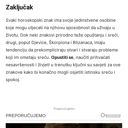
Zaključak
Svaki horoskopski znak ima svoje jedinstvene osobine
koje mogu utjecati na njihovu sposobnost da uživaju u
životu. Dok neki znakovi prirodno teže opuštanju i sreći,
drugi, poput Djevice, Škorpiona i Blizanaca, imaju
tendenciju da prekompliciraju stvari i stvaraju probleme
koji im ometaju sreću.
Opustiti se
, naučiti prihvaćati
nesavršenosti i živjeti u trenutku ključni su savjeti za ove
znakove kako bi konačno mogli osjetiti istinsku sreću i
spokoj.
Preporučujemo