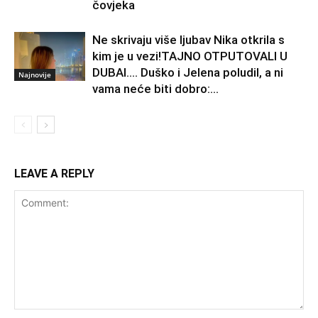
čovjeka
Ne skrivaju više ljubav Nika otkrila s
kim je u vezi!TAJNO OTPUTOVALI U
DUBAI…. Duško i Jelena poludil, a ni
Najnovije
vama neće biti dobro:...
LEAVE A REPLY