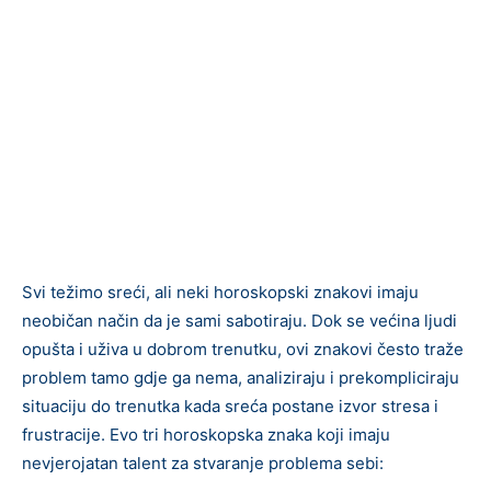
Svi težimo sreći, ali neki horoskopski znakovi imaju
neobičan način da je sami sabotiraju. Dok se većina ljudi
opušta i uživa u dobrom trenutku, ovi znakovi često traže
problem tamo gdje ga nema, analiziraju i prekompliciraju
situaciju do trenutka kada sreća postane izvor stresa i
frustracije. Evo tri horoskopska znaka koji imaju
nevjerojatan talent za stvaranje problema sebi: