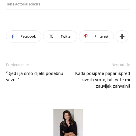
Facebook
Twitter
Pinterest
Previous article
Next article
“Djed i ja smo dijelili posebnu
Kada posipate papar ispred
vezu…”
svojih vrata, biti ćete mi
zauvijek zahvalni!