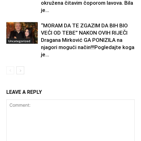
okružena čitavim čoporom lavova. Bila
je...
“MORAM DA TE ZGAZIM DA BIH BIO
VEĆI OD TEBE” NAKON OVIH RIJEČI
Dragana Mirković GA PONIZILA na
Uncategorized
njagori mogući način!!!Pogledajte koga
je...
LEAVE A REPLY