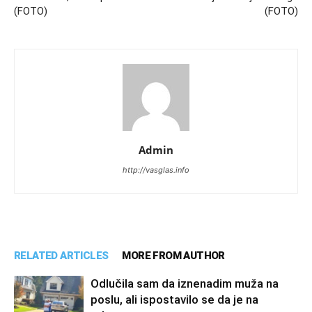
(FOTO)
(FOTO)
Admin
http://vasglas.info
RELATED ARTICLES
MORE FROM AUTHOR
Odlučila sam da iznenadim muža na
poslu, ali ispostavilo se da je na