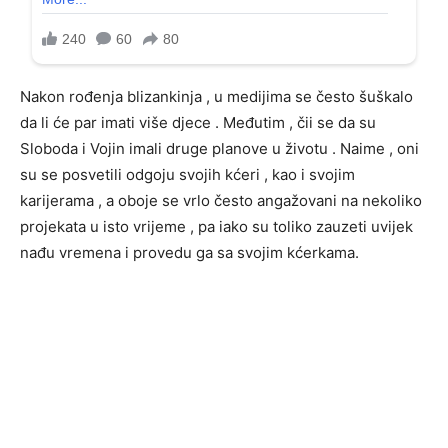
Nakon rođenja blizankinja , u medijima se često šuškalo
da li će par imati više djece . Međutim , čii se da su
Sloboda i Vojin imali druge planove u životu . Naime , oni
su se posvetili odgoju svojih kćeri , kao i svojim
karijerama , a oboje se vrlo često angažovani na nekoliko
projekata u isto vrijeme , pa iako su toliko zauzeti uvijek
nađu vremena i provedu ga sa svojim kćerkama.