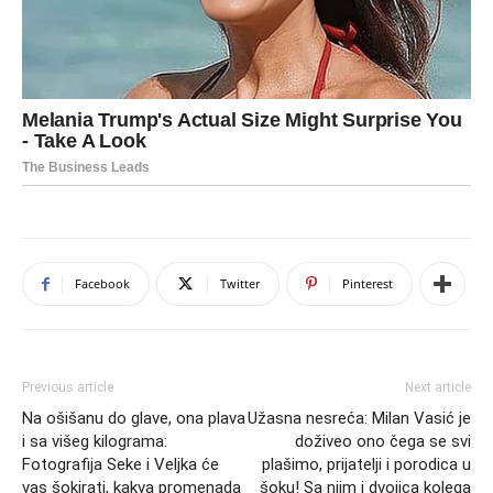
Facebook
Twitter
Pinterest
Previous article
Next article
Na ošišanu do glave, ona plava
Užasna nesreća: Milan Vasić je
i sa višeg kilograma:
doživeo ono čega se svi
Fotografija Seke i Veljka će
plašimo, prijatelji i porodica u
vas šokirati, kakva promenada
šoku! Sa njim i dvojica kolega