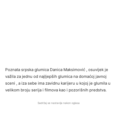
Poznata srpska glumica Danica Maksimović , osuvijek je
važila za jednu od najljepših glumica na domaćoj javnoj
sceni , a iza sebe ima zavidnu karijeru u kojoj je glumila u
velikom broju serija i filmova kao i pozorišnih predstva.
Sadržaj se nastavlja nakon oglasa