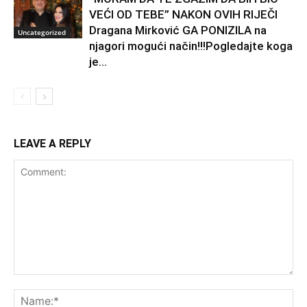
VEĆI OD TEBE” NAKON OVIH RIJEČI
Dragana Mirković GA PONIZILA na
Uncategorized
njagori mogući način!!!Pogledajte koga
je...
LEAVE A REPLY