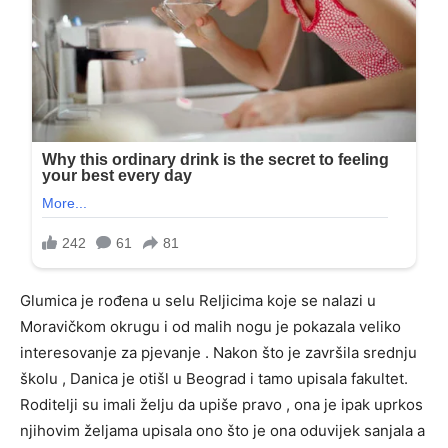
Glumica je rođena u selu Reljicima koje se nalazi u
Moravičkom okrugu i od malih nogu je pokazala veliko
interesovanje za pjevanje . Nakon što je završila srednju
školu , Danica je otišl u Beograd i tamo upisala fakultet.
Roditelji su imali želju da upiše pravo , ona je ipak uprkos
njihovim željama upisala ono što je ona oduvijek sanjala a