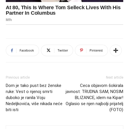
Facebook
Twitter
Pinterest
Previous article
Next article
Dom je tako pust bez ženske
Ceca objavom šokirala
ruke: Vest o njenoj smrti
javnost: TRUDNA SAM, NOSIM
duboko je ranila Voju
BLIZANCE, idem na Kipar!
Nedeljkovića, više nikada neće
Oglasio se njen najbolji prijatelj
biti isti
(FOTO)