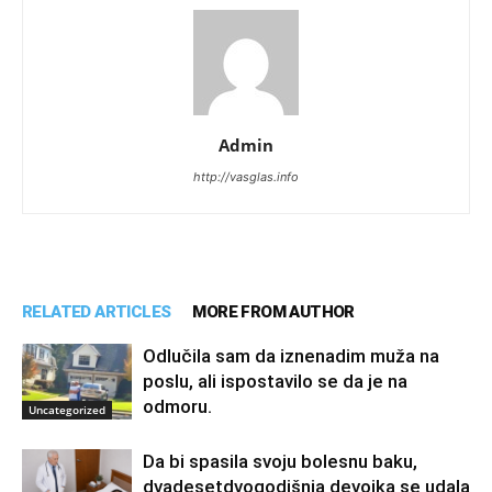
Admin
http://vasglas.info
RELATED ARTICLES
MORE FROM AUTHOR
Odlučila sam da iznenadim muža na
poslu, ali ispostavilo se da je na
odmoru.
Uncategorized
Da bi spasila svoju bolesnu baku,
dvadesetdvogodišnja devojka se udala