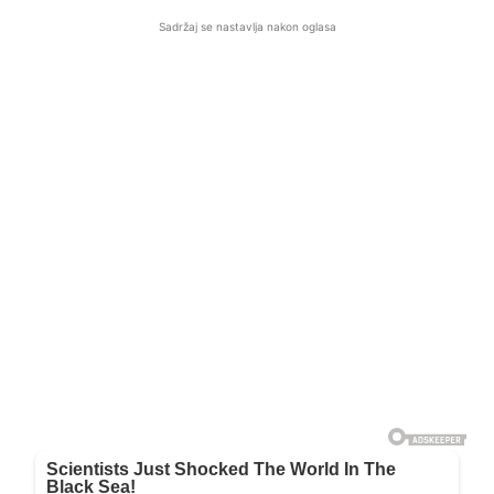
Sadržaj se nastavlja nakon oglasa