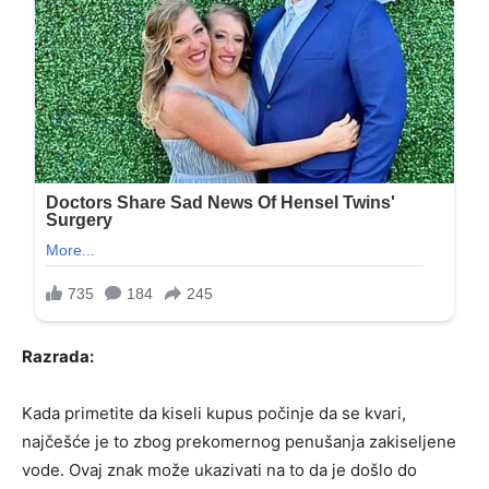
Razrada:
Kada primetite da kiseli kupus počinje da se kvari,
najčešće je to zbog prekomernog penušanja zakiseljene
vode. Ovaj znak može ukazivati na to da je došlo do