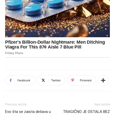
Facebook
Twitter
Pinterest
Previous article
Next article
Evo šta se zaista dešava u
TRAGIČNO JE OSTALA BEZ