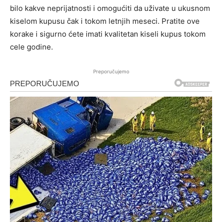
bilo kakve neprijatnosti i omogućiti da uživate u ukusnom
kiselom kupusu čak i tokom letnjih meseci. Pratite ove
korake i sigurno ćete imati kvalitetan kiseli kupus tokom
cele godine.
Preporučujemo