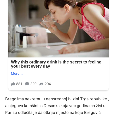
Brega ima nekretnu u neosrednoj blizini Trga republike ,
a njegova komšinica Desanka koja već godinama živi u
Parizu odlučila je da otkrije mjesto na koje Bregović