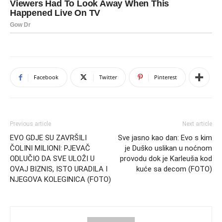
Facebook
Twitter
Pinterest
Previous article
Next article
EVO GDJE SU ZAVRŠILI
Sve jasno kao dan: Evo s kim
ČOLINI MILIONI: PJEVAČ
je Duško uslikan u noćnom
ODLUČIO DA SVE ULOŽI U
provodu dok je Karleuša kod
OVAJ BIZNIS, ISTO URADILA I
kuće sa decom (FOTO)
NJEGOVA KOLEGINICA (FOTO)