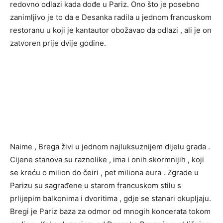
redovno odlazi kada dođe u Pariz. Ono što je posebno
zanimljivo je to da e Desanka radila u jednom francuskom
restoranu u koji je kantautor obožavao da odlazi , ali je on
zatvoren prije dvije godine.
Naime , Brega živi u jednom najluksuznijem dijelu grada .
Cijene stanova su raznolike , ima i onih skormnijih , koji
se kreću o milion do čeiri , pet miliona eura . Zgrade u
Parizu su sagrađene u starom francuskom stilu s
prlijepim balkonima i dvoritima , gdje se stanari okupljaju.
Bregi je Pariz baza za odmor od mnogih koncerata tokom