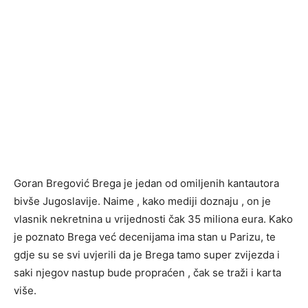
Goran Bregović Brega je jedan od omiljenih kantautora
bivše Jugoslavije. Naime , kako mediji doznaju , on je
vlasnik nekretnina u vrijednosti čak 35 miliona eura. Kako
je poznato Brega već decenijama ima stan u Parizu, te
gdje su se svi uvjerili da je Brega tamo super zvijezda i
saki njegov nastup bude propraćen , čak se traži i karta
više.