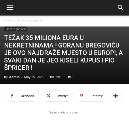
Home
Uncategorized
Uncategorized
TEŽAK 35 MILIONA EURA U
NEKRETNINAMA ! GORANU BREGOVIĆU
JE OVO NAJDRAŽE MJESTO U EUROPI, A
SVAKI DAN JE JEO KISELI KUPUS I PIO
ŠPRICER !
By
Admin
-
May 25, 2023
194
0
Facebook
Twitter
Pinterest
Oglasi - Advertisement