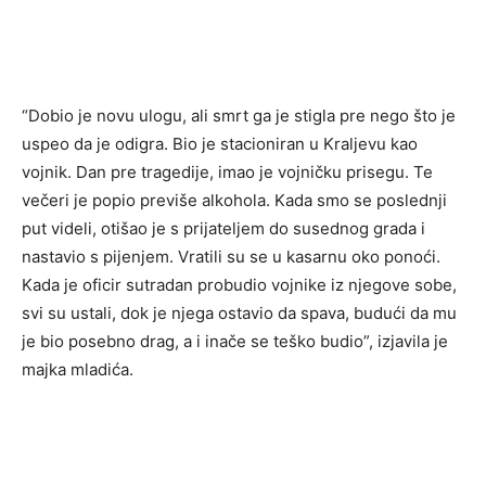
“Dobio je novu ulogu, ali smrt ga je stigla pre nego što je
uspeo da je odigra. Bio je stacioniran u Kraljevu kao
vojnik. Dan pre tragedije, imao je vojničku prisegu. Te
večeri je popio previše alkohola. Kada smo se poslednji
put videli, otišao je s prijateljem do susednog grada i
nastavio s pijenjem. Vratili su se u kasarnu oko ponoći.
Kada je oficir sutradan probudio vojnike iz njegove sobe,
svi su ustali, dok je njega ostavio da spava, budući da mu
je bio posebno drag, a i inače se teško budio”, izjavila je
majka mladića.