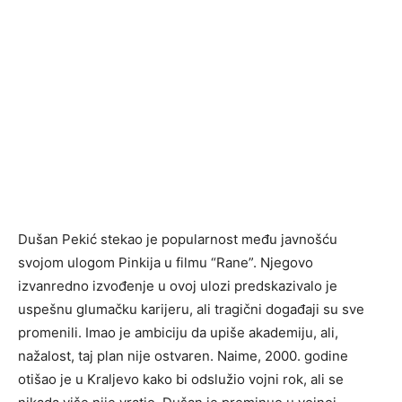
Dušan Pekić stekao je popularnost među javnošću
svojom ulogom Pinkija u filmu “Rane”. Njegovo
izvanredno izvođenje u ovoj ulozi predskazivalo je
uspešnu glumačku karijeru, ali tragični događaji su sve
promenili. Imao je ambiciju da upiše akademiju, ali,
nažalost, taj plan nije ostvaren. Naime, 2000. godine
otišao je u Kraljevo kako bi odslužio vojni rok, ali se