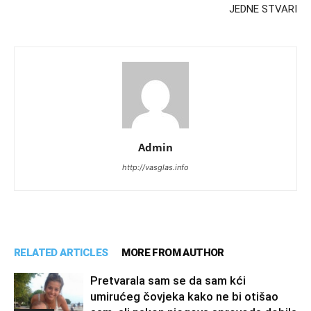
JEDNE STVARI
Admin
http://vasglas.info
RELATED ARTICLES
MORE FROM AUTHOR
Pretvarala sam se da sam kći
umirućeg čovjeka kako ne bi otišao