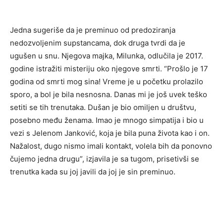
Jedna sugeriše da je preminuo od predoziranja
nedozvoljenim supstancama, dok druga tvrdi da je
ugušen u snu. Njegova majka, Milunka, odlučila je 2017.
godine istražiti misteriju oko njegove smrti. “Prošlo je 17
godina od smrti mog sina! Vreme je u početku prolazilo
sporo, a bol je bila nesnosna. Danas mi je još uvek teško
setiti se tih trenutaka. Dušan je bio omiljen u društvu,
posebno među ženama. Imao je mnogo simpatija i bio u
vezi s Jelenom Janković, koja je bila puna života kao i on.
Nažalost, dugo nismo imali kontakt, volela bih da ponovno
čujemo jedna drugu”, izjavila je sa tugom, prisetivši se
trenutka kada su joj javili da joj je sin preminuo.