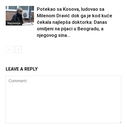
Potekao sa Kosova, ludovao sa
Milenom Dravić dok ga je kod kuće
čekala najlepša doktorka: Danas
Najnovije
omiljeni na pijaci u Beogradu, a
njegovog sina...
LEAVE A REPLY