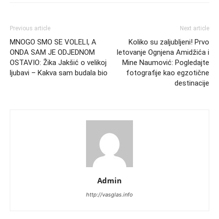
Previous article
Next article
MNOGO SMO SE VOLELI, A
Koliko su zaljubljeni! Prvo
ONDA SAM JE ODJEDNOM
letovanje Ognjena Amidžića i
OSTAVIO: Žika Jakšić o velikoj
Mine Naumović: Pogledajte
ljubavi – Kakva sam budala bio
fotografije kao egzotične
destinacije
Admin
http://vasglas.info