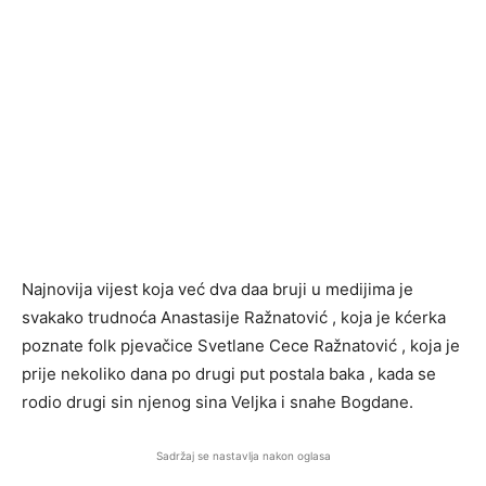
Najnovija vijest koja već dva daa bruji u medijima je
svakako trudnoća Anastasije Ražnatović , koja je kćerka
poznate folk pjevačice Svetlane Cece Ražnatović , koja je
prije nekoliko dana po drugi put postala baka , kada se
rodio drugi sin njenog sina Veljka i snahe Bogdane.
Sadržaj se nastavlja nakon oglasa