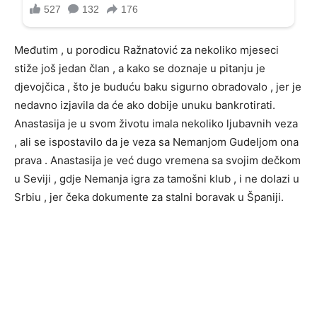
Međutim , u porodicu Ražnatović za nekoliko mjeseci
stiže još jedan član , a kako se doznaje u pitanju je
djevojčica , što je buduću baku sigurno obradovalo , jer je
nedavno izjavila da će ako dobije unuku bankrotirati.
Anastasija je u svom životu imala nekoliko ljubavnih veza
, ali se ispostavilo da je veza sa Nemanjom Gudeljom ona
prava . Anastasija je već dugo vremena sa svojim dečkom
u Seviji , gdje Nemanja igra za tamošni klub , i ne dolazi u
Srbiu , jer čeka dokumente za stalni boravak u Španiji.