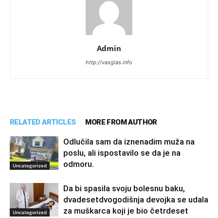
Admin
http://vasglas.info
RELATED ARTICLES
MORE FROM AUTHOR
Odlučila sam da iznenadim muža na
poslu, ali ispostavilo se da je na
odmoru.
Uncategorized
Da bi spasila svoju bolesnu baku,
dvadesetdvogodišnja devojka se udala
za muškarca koji je bio četrdeset
Uncategorized