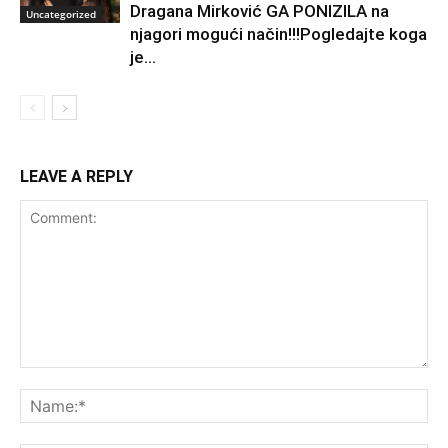
Dragana Mirković GA PONIZILA na
Uncategorized
njagori mogući način!!!Pogledajte koga
je...
LEAVE A REPLY