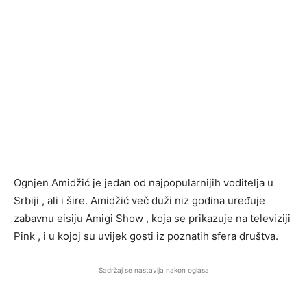
Ognjen Amidžić je jedan od najpopularnijih voditelja u
Srbiji , ali i šire. Amidžić več duži niz godina uređuje
zabavnu eisiju Amigi Show , koja se prikazuje na televiziji
Pink , i u kojoj su uvijek gosti iz poznatih sfera društva.
Sadržaj se nastavlja nakon oglasa