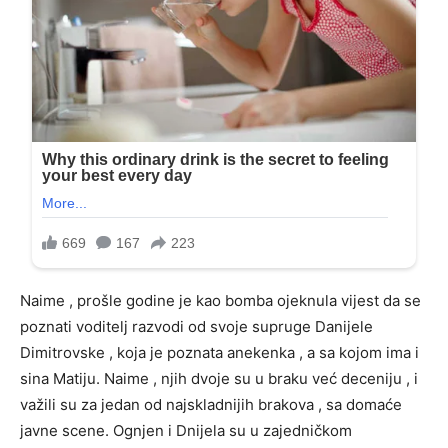
Naime , prošle godine je kao bomba ojeknula vijest da se
poznati voditelj razvodi od svoje supruge Danijele
Dimitrovske , koja je poznata anekenka , a sa kojom ima i
sina Matiju. Naime , njih dvoje su u braku već deceniju , i
važili su za jedan od najskladnijih brakova , sa domaće
javne scene. Ognjen i Dnijela su u zajedničkom