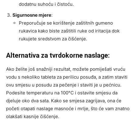
dodatnu suhoću i čistoću.
Sigurnosne mjere
:
Preporučuje se korištenje zaštitnih gumeno
rukavica kako biste zaštitili ruke od iritacija dok
rukujete sredstvom za čišćenje.
Alternativa za tvrdokorne naslage:
Ako želite još snažniji rezultat, možete pomiješati vruću
vodu s nekoliko tableta za perilicu posuđa, a zatim staviti
ovu smjesu u posudu za pečenje i staviti je u pećnicu.
Podesite temperaturu na 100°C i ostavite smjesu da
djeluje oko dva sata. Kako se smjesa zagrijava, ona će
početi otapati naslage masnoće i mrlje, što će vam znatno
olakšati kasnije čišćenje.