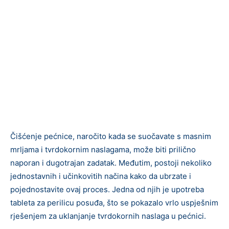
Čišćenje pećnice, naročito kada se suočavate s masnim
mrljama i tvrdokornim naslagama, može biti prilično
naporan i dugotrajan zadatak. Međutim, postoji nekoliko
jednostavnih i učinkovitih načina kako da ubrzate i
pojednostavite ovaj proces. Jedna od njih je upotreba
tableta za perilicu posuđa, što se pokazalo vrlo uspješnim
rješenjem za uklanjanje tvrdokornih naslaga u pećnici.