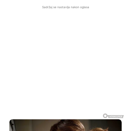
Sadržaj se nastavlja nakon oglasa