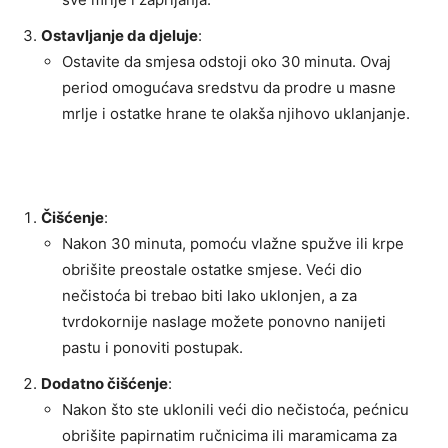
Ostavljanje da djeluje
:
Ostavite da smjesa odstoji oko 30 minuta. Ovaj
period omogućava sredstvu da prodre u masne
mrlje i ostatke hrane te olakša njihovo uklanjanje.
Čišćenje
:
Nakon 30 minuta, pomoću vlažne spužve ili krpe
obrišite preostale ostatke smjese. Veći dio
nečistoća bi trebao biti lako uklonjen, a za
tvrdokornije naslage možete ponovno nanijeti
pastu i ponoviti postupak.
Dodatno čišćenje
:
Nakon što ste uklonili veći dio nečistoća, pećnicu
obrišite papirnatim ručnicima ili maramicama za