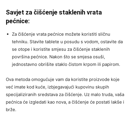
Savjet za čišćenje staklenih vrata
pećnice:
Za čišćenje vrata pećnice možete koristiti sličnu
tehniku. Stavite tablete u posudu s vodom, ostavite da
se otope i koristite smjesu za čišćenje staklenih
površina pećnice. Nakon što se smjesa osuši,
jednostavno obrišite staklo čistom krpom ili papirom.
Ova metoda omogućuje vam da koristite proizvode koje
već imate kod kuće, izbjegavajući kupovinu skupih
specijaliziranih sredstava za čišćenje. Uz malo truda, vaša
pećnica će izgledati kao nova, a čišćenje će postati lakše i
brže.