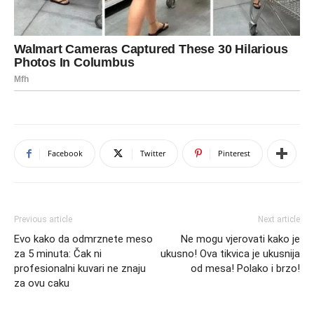
Facebook
Twitter
Pinterest
Previous article
Next article
Evo kako da odmrznete meso
Ne mogu vjerovati kako je
za 5 minuta: Čak ni
ukusno! Ova tikvica je ukusnija
profesionalni kuvari ne znaju
od mesa! Polako i brzo!
za ovu caku