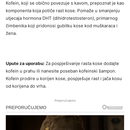
Kofein, koji se obično povezuje s kavom, prepoznat je kao
komponenta koja potiče rast kose. Pomaže u smanjenju
utjecaja hormona DHT (dihidrotestosteron), primarnog
čimbenika koji pridonosi gubitku kose kod muškaraca i
žena.
Upute za uporabu:
Za pospješivanje rasta kose dodajte
kofein u prahu ili nanesite poseban kofeinski šampon.
Kofein prodire u korijen kose, pospješuje rast i jača kosu
od korijena do vrha.
Preporučujemo