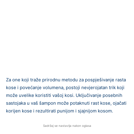
Za one koji traže prirodnu metodu za pospješivanje rasta
kose i povećanje volumena, postoji nevjerojatan trik koji
može uvelike koristiti vašoj kosi. Uključivanje posebnih
sastojaka u vaš šampon može potaknuti rast kose, ojačati
korijen kose i rezultirati punijom i sjajnijom kosom.
Sadržaj se nastavlja nakon oglasa