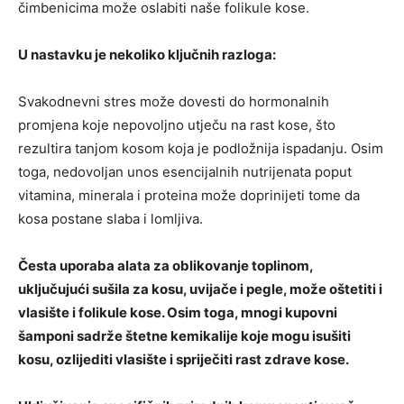
čimbenicima može oslabiti naše folikule kose.
U nastavku je nekoliko ključnih razloga:
Svakodnevni stres može dovesti do hormonalnih
promjena koje nepovoljno utječu na rast kose, što
rezultira tanjom kosom koja je podložnija ispadanju. Osim
toga, nedovoljan unos esencijalnih nutrijenata poput
vitamina, minerala i proteina može doprinijeti tome da
kosa postane slaba i lomljiva.
Česta uporaba alata za oblikovanje toplinom,
uključujući sušila za kosu, uvijače i pegle, može oštetiti i
vlasište i folikule kose. Osim toga, mnogi kupovni
šamponi sadrže štetne kemikalije koje mogu isušiti
kosu, ozlijediti vlasište i spriječiti rast zdrave kose.