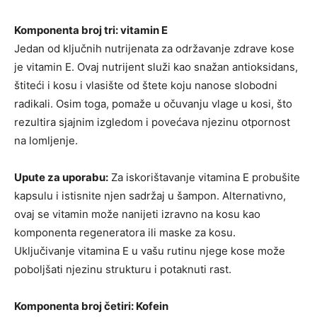
Komponenta broj tri: vitamin E
Jedan od ključnih nutrijenata za održavanje zdrave kose
je vitamin E. Ovaj nutrijent služi kao snažan antioksidans,
štiteći i kosu i vlasište od štete koju nanose slobodni
radikali. Osim toga, pomaže u očuvanju vlage u kosi, što
rezultira sjajnim izgledom i povećava njezinu otpornost
na lomljenje.
Upute za uporabu:
Za iskorištavanje vitamina E probušite
kapsulu i istisnite njen sadržaj u šampon. Alternativno,
ovaj se vitamin može nanijeti izravno na kosu kao
komponenta regeneratora ili maske za kosu.
Uključivanje vitamina E u vašu rutinu njege kose može
poboljšati njezinu strukturu i potaknuti rast.
Komponenta broj četiri: Kofein