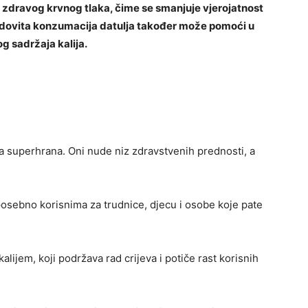
zdravog krvnog tlaka, čime se smanjuje vjerojatnost
 Redovita konzumacija datulja također može pomoći u
 sadržaja kalija.
sta superhrana. Oni nude niz zdravstvenih prednosti, a
 posebno korisnima za trudnice, djecu i osobe koje pate
kalijem, koji podržava rad crijeva i potiče rast korisnih