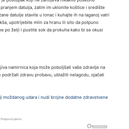
pranjem datulja, zatim im uklonite koštice i središte
ane datulje stavite u lonac i kuhajte ih na laganoj vatri
, upotrijebite mlin za hranu ili sito da potpuno
ne po želji i pustite sok da prokuha kako bi se okusi
jiva namirnica koja može poboljšati vaše zdravlje na
 podržati zdravu probavu, ublažiti nelagodu, ojačati
i moždanog udara i nudi brojne dodatne zdravstvene
Preporučujemo