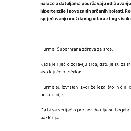
nalaze u datuljama podržavaju održavanje 
hipertenzije i povezanih srčanih bolesti.
sprječavanju moždanog udara zbog visokog
Hurme: Superhrana zdrava za srce.
Kada je riječ o zdravlju srca, datulje su zai
evo ključnih točaka:
Hurme su izvrstan izvor željeza, što ih čini
od anemije.
Da bi se spriječio proljev, datulje su bogate 
bakterija.