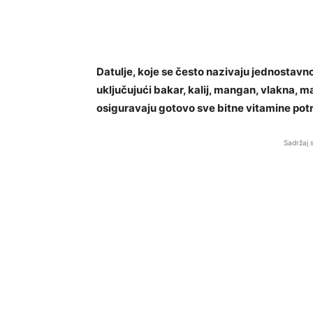
Datulje, koje se često nazivaju jednostavno
uključujući bakar, kalij, mangan, vlakna, m
osiguravaju gotovo sve bitne vitamine pot
Sadržaj 