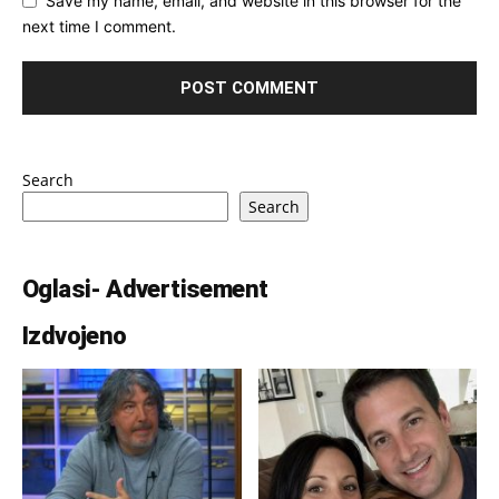
Save my name, email, and website in this browser for the
next time I comment.
Search
Search
Oglasi- Advertisement
Izdvojeno