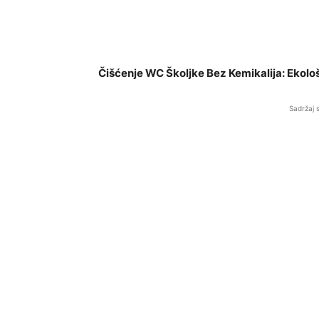
Čišćenje WC Školjke Bez Kemikalija: Ekološk
Sadržaj 