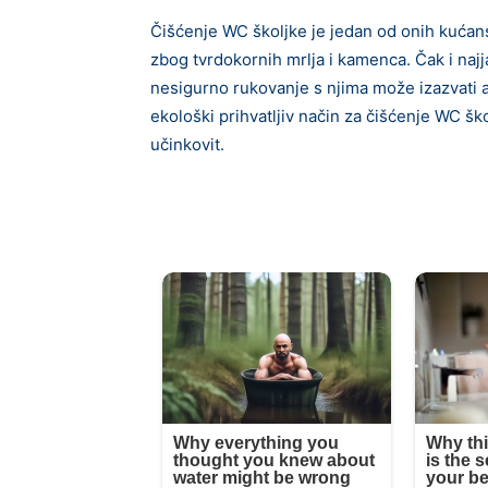
Čišćenje WC školjke je jedan od onih kućan
zbog tvrdokornih mrlja i kamenca. Čak i najj
nesigurno rukovanje s njima može izazvati a
ekološki prihvatljiv način za čišćenje WC ško
učinkovit.