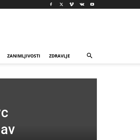
ZANIMLJIVOSTI
ZDRAVLJE
wc
sav