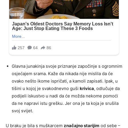
Glavna junakinja svoje priznanje započinje s ogromnim
osjećajem srama. Kaže da nikada nije mislila da će
ovako nešto ikome ispričati, a kamoli zapisati. Ipak, u
tišini u kojoj je svakodnevno guši
krivica
, odlučuje da
podijeli iskustvo u nadi da će možda nekome pomoći
da ne napravi istu grešku. Jer ona je ta koja je srušila
svoj svijet.
U braku je bila s muškarcem
značajno starijim
od sebe –