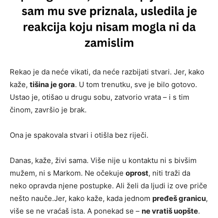
Rekao je da neće vikati, da neće razbijati stvari. Jer, kako
kaže,
tišina je gora
. U tom trenutku, sve je bilo gotovo.
Ustao je, otišao u drugu sobu, zatvorio vrata – i s tim
činom, završio je brak.
Ona je spakovala stvari i otišla bez riječi.
Danas, kaže, živi sama. Više nije u kontaktu ni s bivšim
mužem, ni s Markom. Ne očekuje
oprost
, niti traži da
neko opravda njene postupke. Ali želi da ljudi iz ove priče
nešto nauče.Jer, kako kaže, kada jednom
pređeš granicu
,
više se ne vraćaš ista. A ponekad se –
ne vratiš uopšte
.