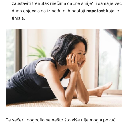
zaustaviti trenutak riječima da „ne smije“, i sama je već
dugo osjećala da između njih postoji
napetost
koja je
tinjala.
Te večeri, dogodilo se nešto što više nije mogla povući.