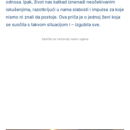
odnosa. Ipak, život nas katkad iznenadi neočekivanim
iskušenjima, razotkrijući u nama slabosti i impulse za koje
nismo ni znali da postoje. Ova priča je o jednoj ženi koja
se suočila s takvom situacijom i – izgubila sve.
Sadržaj se nastavlja nakon oglasa