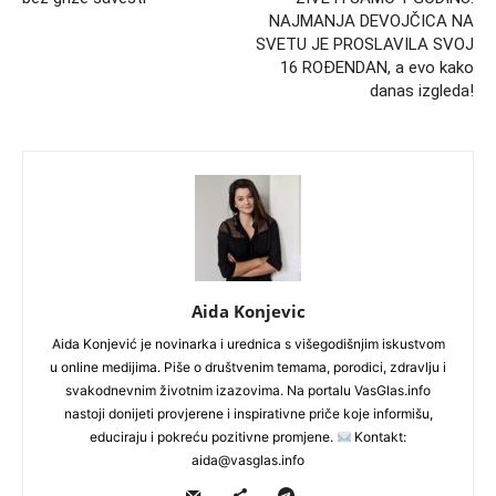
NAJMANJA DEVOJČICA NA
SVETU JE PROSLAVILA SVOJ
16 ROĐENDAN, a evo kako
danas izgleda!
Aida Konjevic
Aida Konjević je novinarka i urednica s višegodišnjim iskustvom
u online medijima. Piše o društvenim temama, porodici, zdravlju i
svakodnevnim životnim izazovima. Na portalu VasGlas.info
nastoji donijeti provjerene i inspirativne priče koje informišu,
educiraju i pokreću pozitivne promjene.
Kontakt:
aida@vasglas.info