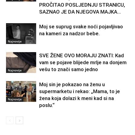
PROČITAO POSLJEDNJU STRANICU,
SAZNAO JE DA NJEGOVA MAJKA...
Moj se suprug svake noći pojavljivao
na kameri za nadzor bebe.
Najnovije
SVE ŽENE OVO MORAJU ZNATI: Kad
vam se pojave blijede mrlje na donjem
vešu to znači samo jedno
Najnovije
Moj sin je pokazao na ženu u
supermarketu i rekao: „Mama, to je
žena koja dolazi k meni kad si na
Najnovije
poslu.“