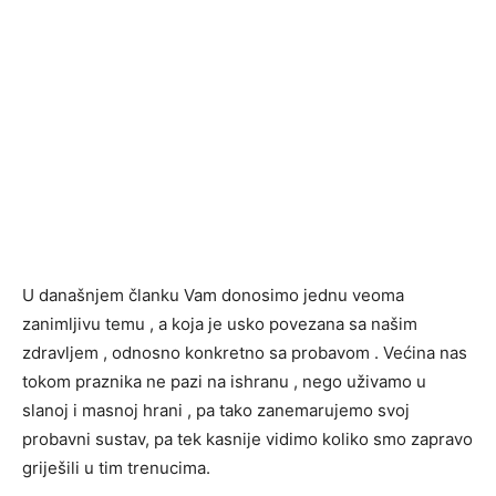
U današnjem članku Vam donosimo jednu veoma
zanimljivu temu , a koja je usko povezana sa našim
zdravljem , odnosno konkretno sa probavom . Većina nas
tokom praznika ne pazi na ishranu , nego uživamo u
slanoj i masnoj hrani , pa tako zanemarujemo svoj
probavni sustav, pa tek kasnije vidimo koliko smo zapravo
griješili u tim trenucima.