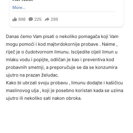
Danas ćemo Vam pisati o nekoliko pomagača koji Vam
mogu pomoći i kod majtvrdokornije probave . Naime ,
riječ je o čudotvornom limunu. Iscijedite cijeli limun u
mlaku vodu i popijte, odličan je kao i preventiva kod
probavnih smetnji, a preporučuje se da se konzumira
ujutro na prazan želudac.
Kako bi ubrzali svoju probavu , limunu dodajte i kašičicu
maslinovog ulja , koji je posebno koristan kada se uzima
ujutro ili nekoliko sati nakon obroka.