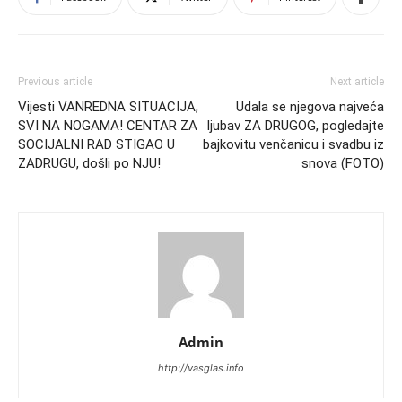
Previous article
Next article
Vijesti VANREDNA SITUACIJA,
Udala se njegova najveća
SVI NA NOGAMA! CENTAR ZA
ljubav ZA DRUGOG, pogledajte
SOCIJALNI RAD STIGAO U
bajkovitu venčanicu i svadbu iz
ZADRUGU, došli po NJU!
snova (FOTO)
Admin
http://vasglas.info