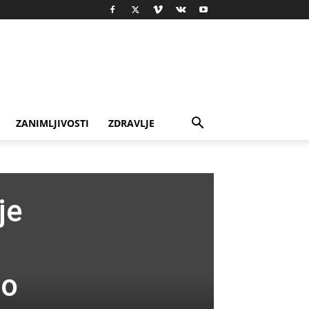
ZANIMLJIVOSTI
ZDRAVLJE
je
vo