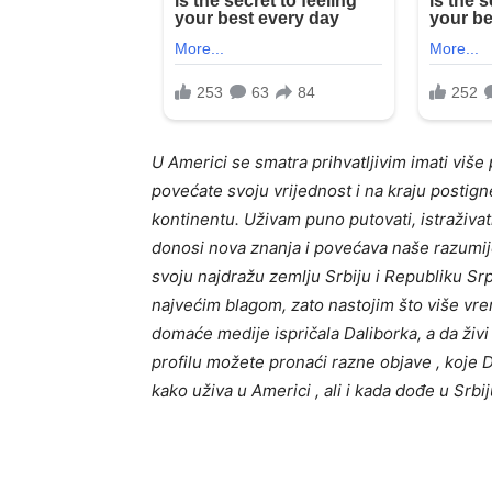
U Americi se smatra prihvatljivim imati više
povećate svoju vrijednost i na kraju postign
kontinentu.
Uživam puno putovati, istraživati 
donosi nova znanja i povećava naše razumij
svoju najdražu zemlju Srbiju i Republiku Sr
najvećim blagom, zato nastojim što više vr
domaće medije ispričala Daliborka, a da živi
profilu možete pronaći razne objave , koje D
kako uživa u Americi , ali i kada dođe u Srb