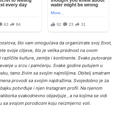
 poslova, što vam omogućava da organizirate svoj život,
ete svoje ciljeve, što je velika prednost na ovom
​​različite kulture, zemlje i kontinente.
Svako putovanje
evanje u srcu i pamćenju.
Svake godine putujem u
psku, tamo živim sa svojim najmilijima.
Obitelj smatram
emena provodi sa svojim najdražima.
Svojedobno je za
 bajku potvrđuje i njen Instagram profil. Na njenom
aliborka svakodnevno objavljuje , a na kojima se vidi
iju sa svojom porodicom koju neizmjerno voli.