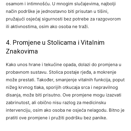
osamom i intimnošću. U mnogim slučajevima, najbolji
način podrške je jednostavno biti prisutan u tišini,
pružajući osjećaj sigurnosti bez potrebe za razgovorom
ili aktivnostima, osim ako osoba ne traži.
4. Promjene u Stolicama i Vitalnim
Znakovima
Kako unos hrane i tekućine opada, dolazi do promjena u
probavnom sustavu. Stolica postaje rjeđa, a mokrenje
može prestati. Također, smanjenje vitalnih funkcija, poput
nižeg krvnog tlaka, sporijih otkucaja srca i nepravilnog
disanja, može biti prisutno. Ove promjene mogu izazvati
zabrinutost, ali obično nisu razlog za medicinsku
intervenciju, osim ako osoba ne osjeća nelagodu. Bitno je
pratiti ove promjene i pružiti podršku bez panike.