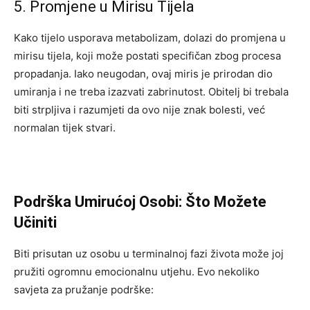
5. Promjene u Mirisu Tijela
Kako tijelo usporava metabolizam, dolazi do promjena u
mirisu tijela, koji može postati specifičan zbog procesa
propadanja. Iako neugodan, ovaj miris je prirodan dio
umiranja i ne treba izazvati zabrinutost. Obitelj bi trebala
biti strpljiva i razumjeti da ovo nije znak bolesti, već
normalan tijek stvari.
Podrška Umirućoj Osobi: Što Možete
Učiniti
Biti prisutan uz osobu u terminalnoj fazi života može joj
pružiti ogromnu emocionalnu utjehu. Evo nekoliko
savjeta za pružanje podrške: