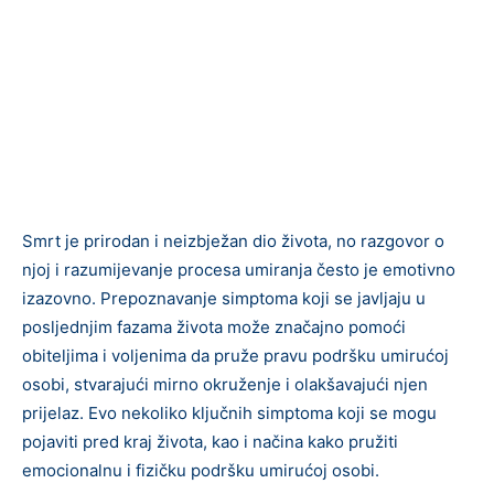
Smrt je prirodan i neizbježan dio života, no razgovor o
njoj i razumijevanje procesa umiranja često je emotivno
izazovno. Prepoznavanje simptoma koji se javljaju u
posljednjim fazama života može značajno pomoći
obiteljima i voljenima da pruže pravu podršku umirućoj
osobi, stvarajući mirno okruženje i olakšavajući njen
prijelaz. Evo nekoliko ključnih simptoma koji se mogu
pojaviti pred kraj života, kao i načina kako pružiti
emocionalnu i fizičku podršku umirućoj osobi.