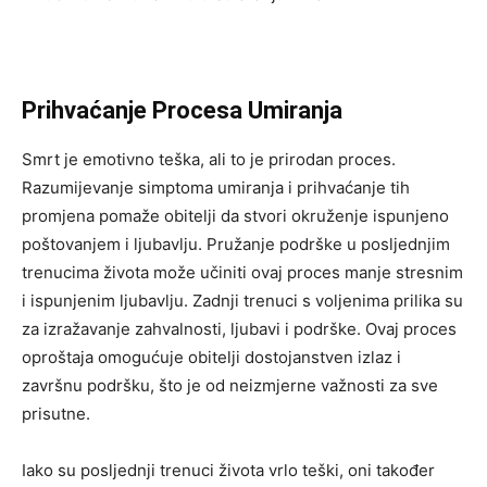
Prihvaćanje Procesa Umiranja
Smrt je emotivno teška, ali to je prirodan proces.
Razumijevanje simptoma umiranja i prihvaćanje tih
promjena pomaže obitelji da stvori okruženje ispunjeno
poštovanjem i ljubavlju. Pružanje podrške u posljednjim
trenucima života može učiniti ovaj proces manje stresnim
i ispunjenim ljubavlju. Zadnji trenuci s voljenima prilika su
za izražavanje zahvalnosti, ljubavi i podrške. Ovaj proces
oproštaja omogućuje obitelji dostojanstven izlaz i
završnu podršku, što je od neizmjerne važnosti za sve
prisutne.
Iako su posljednji trenuci života vrlo teški, oni također