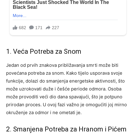
1. Veća Potreba za Snom
Jedan od prvih znakova približavanja smrti može biti
povećana potreba za snom. Kako tijelo usporava svoje
funkcije, dolazi do smanjenja energetske aktivnosti, što
može uzrokovati duže i češće periode odmora. Osoba
može provoditi veći dio dana spavajući, što je potpuno
prirodan proces. U ovoj fazi važno je omogućiti joj mirno
okruženje za odmor i ne ometati je.
2. Smanjena Potreba za Hranom i Pićem