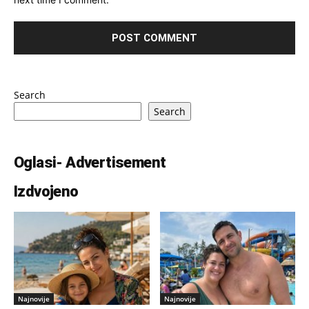
Search
Search
Oglasi- Advertisement
Izdvojeno
Najnovije
Najnovije