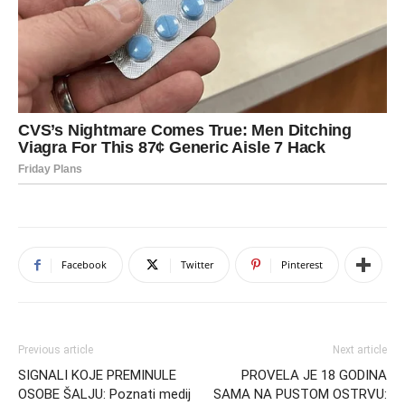
Facebook
Twitter
Pinterest
Previous article
Next article
SIGNALI KOJE PREMINULE
PROVELA JE 18 GODINA
OSOBE ŠALJU: Poznati medij
SAMA NA PUSTOM OSTRVU: