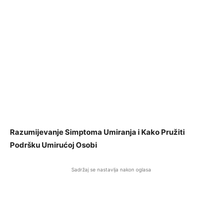
Razumijevanje Simptoma Umiranja i Kako Pružiti
Podršku Umirućoj Osobi
Sadržaj se nastavlja nakon oglasa