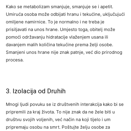
Kako se metabolizam smanjuje, smanjuje se i apetit.
Umiruća osoba može odbijati hranu i tekućine, uključujući
omiljene namirnice. To je normalno i ne treba je
prisiljavati na unos hrane. Umjesto toga, obitelj može
pomoći održavanju hidratacije vlaženjem usana ili
davanjem malih količina tekućine prema želji osobe.
Smanjeni unos hrane nije znak patnje, već dio prirodnog
procesa.
3. Izolacija od Druhih
Mnogi ljudi povuku se iz društvenih interakcija kako bi se
pripremili za kraj života. To nije znak da ne žele biti u
društvu svojih voljenih, već način na koji tijelo i um
pripremaju osobu na smrt. Poštujte želju osobe za