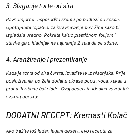
3. Slaganje torte od sira
Ravnomjerno rasporedite kremu po podlozi od keksa.
Upotrijebite lopaticu za izravnavanje površine kako bi
izgledala uredno. Pokrijte kalup plastičnom folijom i
stavite ga u hladnjak na najmanje 2 sata da se stisne.
4. Aranžiranje i prezentiranje
Kada je torta od sira čvrsta, izvadite je iz hladnjaka. Prije
posluživanja, po želji dodajte ukrase poput voća, kakaa u
prahu ili ribane čokolade. Ovaj desert je idealan završetak
svakog obroka!
DODATNI RECEPT: Kremasti Kolač
Ako tražite još jedan lagani desert, evo recepta za