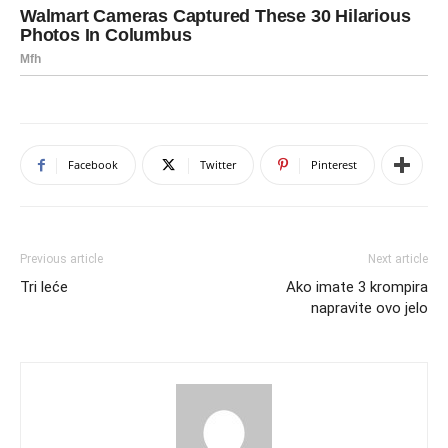
Facebook
Twitter
Pinterest
Previous article
Next article
Tri leće
Ako imate 3 krompira
napravite ovo jelo