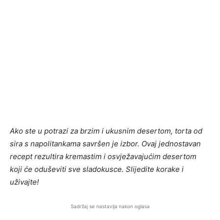
Ako ste u potrazi za brzim i ukusnim desertom, torta od
sira s napolitankama savršen je izbor. Ovaj jednostavan
recept rezultira kremastim i osvježavajućim desertom
koji će oduševiti sve sladokusce. Slijedite korake i
uživajte!
Sadržaj se nastavlja nakon oglasa