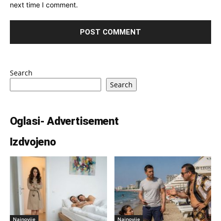
next time I comment.
Search
Search
Oglasi- Advertisement
Izdvojeno
Najnovije
Najnovije