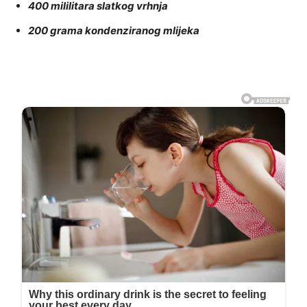
400 mililitara slatkog vrhnja
200 grama kondenziranog mlijeka