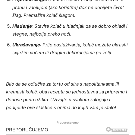
prahu i vanilijom (ako koristite) dok ne dobijete čvrst
šlag. Premažite kolač šlagom.
Hlađenje
: Stavite kolač u hladnjak da se dobro ohladi i
stegne, najbolje preko noći.
Ukrašavanje
: Prije posluživanja, kolač možete ukrasiti
svježim voćem ili drugim dekoracijama po želji.
Bilo da se odlučite za tortu od sira s napolitankama ili
kremasti kolač, oba recepta su jednostavna za pripremu i
donose puno užitka. Uživajte u svakom zalogaju i
podijelite ove slastice s onima do kojih vam je stalo!
Preporučujemo