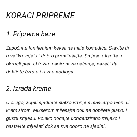
KORACI PRIPREME
1. Priprema baze
Započnite lomljenjem keksa na male komadiće. Stavite ih
u veliku zdjelu i dobro promiješajte. Smjesu utisnite u
okrugli pleh obložen papirom za pečenje, pazeći da
dobijete čvrstu i ravnu podlogu.
2. Izrada kreme
U drugoj zdjeli sjedinite slatko vrhnje s mascarponeom ili
krem sirom. Mikserom miješajte dok ne dobijete glatku i
gustu smjesu. Polako dodajte kondenzirano mlijeko i
nastavite miješati dok se sve dobro ne sjedini.