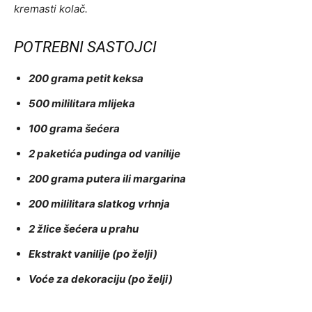
kremasti kolač.
POTREBNI SASTOJCI
200 grama petit keksa
500 mililitara mlijeka
100 grama šećera
2 paketića pudinga od vanilije
200 grama putera ili margarina
200 mililitara slatkog vrhnja
2 žlice šećera u prahu
Ekstrakt vanilije (po želji)
Voće za dekoraciju (po želji)